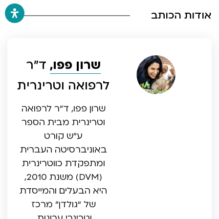
אודות הכותב
שרון פפו,
ד”ר
לרפואה וטרינרית
שרון פפו, ד”ר לרפואה
וטרינרית מבית הספר
ע”ש קורט
באוניברסיטה העברית
ומתפקדת כווטרינרית
(DVM) משנת 2010,
היא הבעלים והמייסדת
של “גולדן” מרכז
וטרינרי ערוגות.