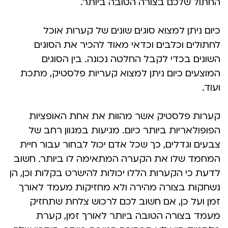
החתול שלכם בצורה הטובה ביותר.
כיום ניתן למצוא סוגים שונים של קערות אוכל
לחתולים וכלבים וכדאי מאוד להכיר את הסוגים
השונים בכדי לקבל החלטה נכונה. בין הסוגים
המוצעים כיום ניתן למצוא קעריות פלסטיק, מתכת
ועוד.
קערות פלסטיק אשר מהוות את אחת האופציות
הפופולאריות ביותר כיום. מגיעות במגוון רחב של
צבעים וגדלים, כך שכל אדם יכול לבחור עבור חיית
המחמד שלו את הקערה המתאימה לו ביותר. חשוב
לדעת כי הקערות הללו יכולות להישרט בקלות וכן, הן
נשחקות בצורה מהירה ולא מחזיקות מעמד לאורך
זמן ועל כן, אם חשוב לכם לרכוש צלחת שתחזיק
מעמד בצורה הטובה ביותר לאורך זמן, קערת