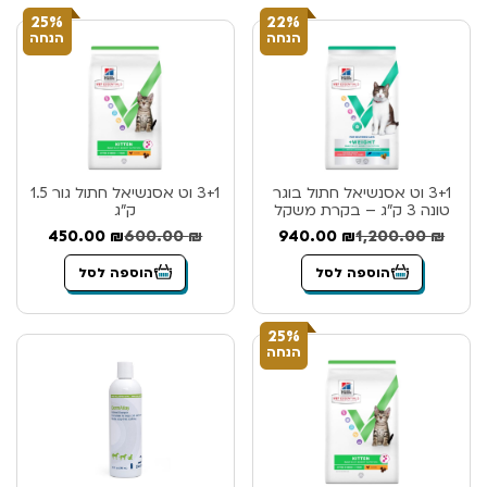
25%
22%
הנחה
הנחה
3+1 וט אסנשיאל חתול בוגר
3+1 וט אסנשיאל חתול גור 1.5
טונה 3 ק”ג – בקרת משקל
ק”ג
450.00
₪
600.00
₪
940.00
₪
1,200.00
₪
הוספה לסל
הוספה לסל
25%
הנחה