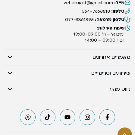
מייל:
vet.arugot@gmail.com
טלפון:
054-7668818
טלפון מרפאה:
077-3361398
שעות פעילות:
ימים א’ – ה’ 19:00-09:00
יום ו’ 09:00 – 14:00
מאמרים אחרונים
שירותים וטרינריים
ניווט מהיר