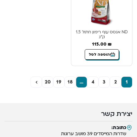
ND אנסס עוף רימון חתול 1.5
ק”ג
115.00
₪
הוספה לסל
←
20
19
18
…
4
3
2
1
יצירת קשר
כתובת:
שדרות המייסדים 39 מושב ערוגות