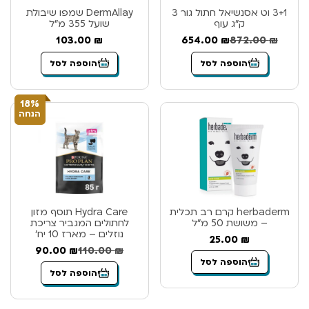
3+1 וט אסנשיאל חתול גור 3
DermAllay שמפו שיבולת
ק”ג עוף
שועל 355 מ”ל
103.00
₪
654.00
₪
872.00
₪
הוספה לסל
הוספה לסל
18%
הנחה
herbaderm קרם רב תכלית
Hydra Care תוסף מזון
– משושת 50 מ”ל
לחתולים המגביר צריכת
נוזלים – מארז 10 יח’
25.00
₪
90.00
₪
110.00
₪
הוספה לסל
הוספה לסל