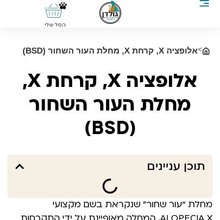
0
הסל שלי
>
אלופציה X, קרחת X, מחלת העור השחור (BSD)
אלופציה X, קרחת X,
מחלת העור השחור
(BSD)
תוכן עניינים
מחלת “עור שחור” שנקראת בשם מקצועי
ALOPECIA X, המחלה מאופיינת על ידי התקרחות