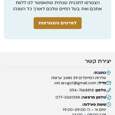
הצטרפו לתכנית שנתית שתאפשר לנו ללוות
אתכם ואת בעל החיים שלכם לאורך כל השנה!
לפרטים והצטרפות
יצירת קשר
כתובת:
שדרות המייסדים 39 מושב ערוגות
מייל:
vet.arugot@gmail.com
טלפון:
054-7668818
טלפון מרפאה:
077-3361398
שעות פעילות:
ימים א’ – ה’ 19:00-09:00
יום ו’ 09:00 – 14:00