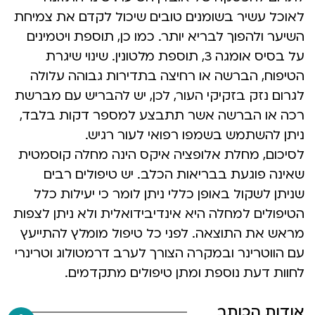
לאוכל עשיר בשומנים טובים שיכול לקדם את צמיחת
השיער ולהפוך לבריא יותר. כמו כן, תוספת ויטמינים
על בסיס אומגה 3, תוספת מלטונין. שינוי שיגרת
הטיפוח, הברשה או רחיצה בתדירות גבוהה עלולה
לגרום נזק בזקיקי העור, לכן, יש להבריש עם מברשת
רכה או הברשה אשר תתבצע למספר דקות בלבד,
ניתן להשתמש בשמפו רפואי לעור רגיש.
לסיכום, מחלת אלופציה איקס הינה מחלה קוסמטית
שאינה פוגעת בבריאות הכלב. יש טיפולים רבים
שניתן לשקול באופן כללי ניתן לומר כי יעילות כלל
הטיפולים למחלה היא אינדיבידואלית ולא ניתן לצפות
מראש את התוצאה. לפני כל טיפול מומלץ להתייעץ
עם הווטרינר ובמקרה הצורך לערב דרמטולוג וטרינרי
לחוות דעת נוספת ומתן טיפולים מתקדמים.
אודות הכותב