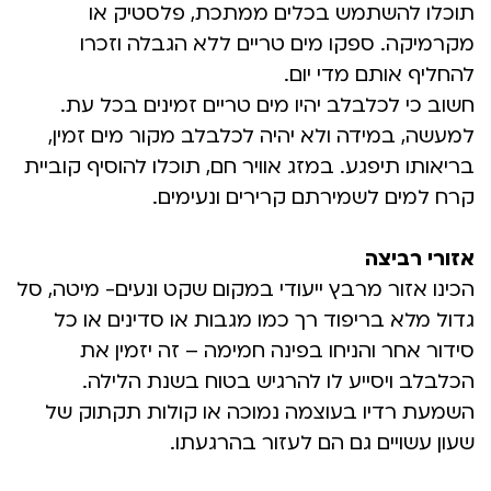
תוכלו להשתמש בכלים ממתכת, פלסטיק או
מקרמיקה. ספקו מים טריים ללא הגבלה וזכרו
להחליף אותם מדי יום.
חשוב כי לכלבלב יהיו מים טריים זמינים בכל עת.
למעשה, במידה ולא יהיה לכלבלב מקור מים זמין,
בריאותו תיפגע. במזג אוויר חם, תוכלו להוסיף קוביית
קרח למים לשמירתם קרירים ונעימים.
אזורי רביצה
הכינו אזור מרבץ ייעודי במקום שקט ונעים- מיטה, סל
גדול מלא בריפוד רך כמו מגבות או סדינים או כל
סידור אחר והניחו בפינה חמימה – זה יזמין את
הכלבלב ויסייע לו להרגיש בטוח בשנת הלילה.
השמעת רדיו בעוצמה נמוכה או קולות תקתוק של
שעון עשויים גם הם לעזור בהרגעתו.