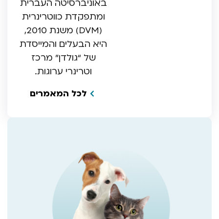
באוניברסיטה העברית
ומתפקדת כווטרינרית
(DVM) משנת 2010,
היא הבעלים והמייסדת
של “גולדן” מרכז
וטרינרי ערוגות.
לכל המאמרים