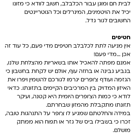
לבית חם ומוגן עבור הכלבלב, חשוב לוודא כי מזונו
יכיל את הויטמינים, המינרלים וכל הנוטריינטים
החשובים לגור גדל.
חטיפים
אין מניעה לתת לכלבלב חטיפים מדי פעם, כל עוד זה
אכן …מדי פעם!
אמנם מפתה להאכיל אותו בשאריות מהצלחת שלנו,
בגביע גבינה או בחזה עוף, אולם יש לקחת בחשבון כי
הגזמה ועודף צ’ופרים יגרמו לגורכם להשמין ויפרו את
האיזון המדויק בין המרכיבים הקיימים בתזונתו. כדאי
לודא כי כמות הצ’ופרים היומית היא קטנה, ועיקר
תזונתו מתקבלת מהמזון שבחרתם.
במידה והחלטתם שמגיע לו צ’ופר על התנהגות טובה,
זכרו כי בשבילו ביס של גזר או תפוח הוא ממתק
מושלם.