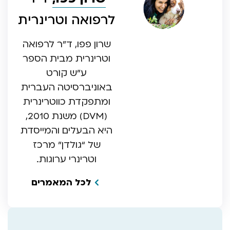
לרפואה וטרינרית
שרון פפו, ד”ר לרפואה
וטרינרית מבית הספר
ע”ש קורט
באוניברסיטה העברית
ומתפקדת כווטרינרית
(DVM) משנת 2010,
היא הבעלים והמייסדת
של “גולדן” מרכז
וטרינרי ערוגות.
לכל המאמרים