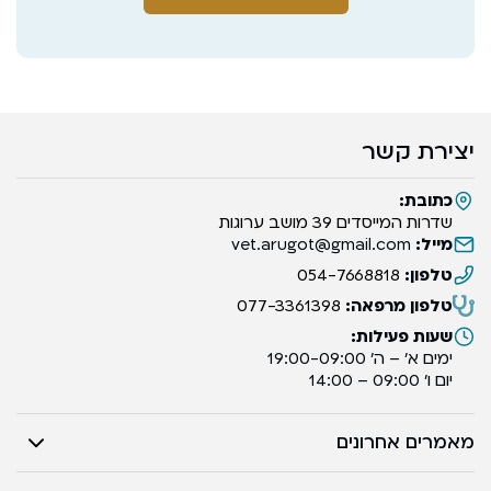
יצירת קשר
כתובת:
שדרות המייסדים 39 מושב ערוגות
מייל:
vet.arugot@gmail.com
טלפון:
054-7668818
טלפון מרפאה:
077-3361398
שעות פעילות:
ימים א’ – ה’ 19:00-09:00
יום ו’ 09:00 – 14:00
מאמרים אחרונים