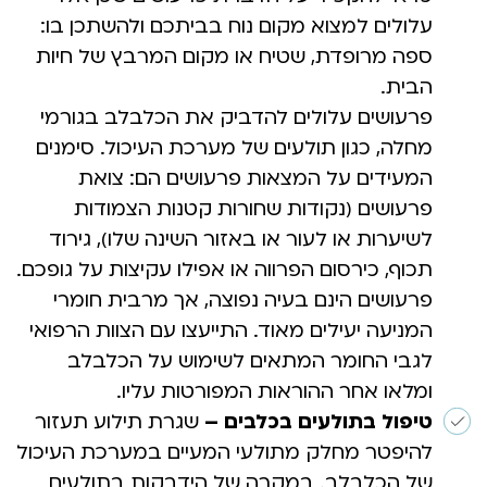
עלולים למצוא מקום נוח בביתכם ולהשתכן בו:
ספה מרופדת, שטיח או מקום המרבץ של חיות
הבית.
פרעושים עלולים להדביק את הכלבלב בגורמי
מחלה, כגון תולעים של מערכת העיכול. סימנים
המעידים על המצאות פרעושים הם: צואת
פרעושים (נקודות שחורות קטנות הצמודות
לשיערות או לעור או באזור השינה שלו), גירוד
תכוף, כירסום הפרווה או אפילו עקיצות על גופכם.
פרעושים הינם בעיה נפוצה, אך מרבית חומרי
המניעה יעילים מאוד. התייעצו עם הצוות הרפואי
לגבי החומר המתאים לשימוש על הכלבלב
ומלאו אחר ההוראות המפורטות עליו.
טיפול בתולעים בכלבים –
שגרת תילוע תעזור
להיפטר מחלק מתולעי המעיים במערכת העיכול
של הכלבלב. במקרה של הידבקות בתולעים