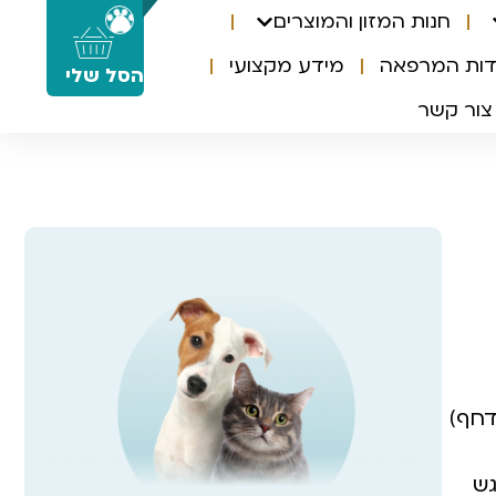
חנות המזון והמוצרים
0
דות המרפאה
מידע מקצועי
הסל שלי
צור קשר
יסוני דחף)
גש