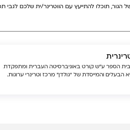
 הגור, תוכלו להתייעץ עם הווטרינר/ית שלכם לגבי תכ
רינרית
 מבית הספר ע”ש קורט באוניברסיטה העברית ומתפקדת