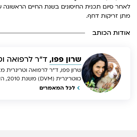
לאחר סיום תכנית החיסונים בשנת החיים הראשונה של
מתן זריקות דחף.
אודות הכותב
שרון פפו,
ד”ר לרפואה וט
שרון פפו, ד”ר לרפואה וטרינרית
כווטרינרית (DVM) משנת 2010, היא הבעלים והמייסדת של “גולדן” מרכז וטרינרי ערוגות.
לכל המאמרים