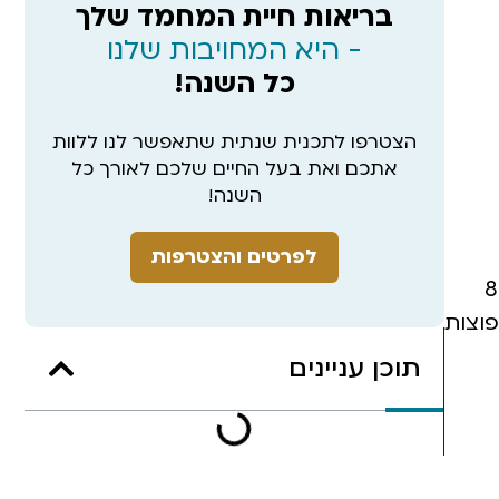
בריאות חיית המחמד שלך
- היא המחויבות שלנו
כל השנה!
הצטרפו לתכנית שנתית שתאפשר לנו ללוות
אתכם ואת בעל החיים שלכם לאורך כל
השנה!
לפרטים והצטרפות
תכנית החיסונים תיבנה על ידי הווטרינר/ית שלכם. לרוב נהוג לתת את זריקת החיסון הראשונה בסביבות גיל 8
פוצות
תוכן עניינים