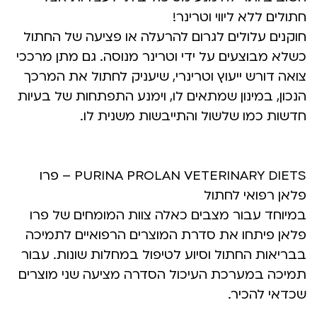
חתולים ללא ליווי וטרינר!
חוקנים עלולים לגרום להרעלה או פציעה של החתול
כשלא מבוצעים על ידי וטרינר מנוסה. גם מתן מרככי
צואה דורש ייעוץ וטרינרי, שיעניק לחתול את המרכך
הנכון, במינון שמתאים לו, וימנע התפתחות של בעיות
חדשות כמו שלשול והתייבשות משנית לו.
PURINA PROLAN VETERINARY DIETS – פרו
פלאן רפואי לחתול
במיוחד עבור מצבים כאלה צוות המומחים של פרו
פלאן פיתחו את סדרת המוצרים הרפואיים לתמיכה
בבריאות החתול וסיוע לטיפול במחלות שונות. עבור
תמיכה במערכת העיכול הסדרה מציעה שני מוצרים
שכדאי להכיר.