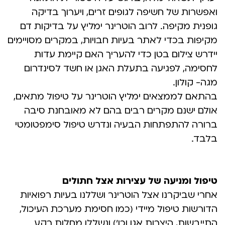
ואפשרות של חשיפה לגופים זרים, ויערוך בדיקה
גופנית מקיפה. לרוב הוטרינר ימליץ על בדיקות דם
מקיפות בכדי לאתר בעיות חבויות, במקרים מסויימים
יידרש צילום בטן כדי להעריך האם קיימת עדות
לחסימה, לפגיעה בתעלת האגן או חשד לסינדרום
מגה- קולון.
בהתאם לממצאים ימליץ הוטרינר על טיפול מתאים,
אולם ישנם מקרים רבים בהם לא מאובחנת סיבה
ברורה להתפתחות הבעיה ונדרש טיפול סימפטומטי
בלבד.
טיפול ומניעה של עצירות אצל חתולים
אחרי שביקרנו אצל הוטרינר ושללנו בעיות רפואיות
הדורשות טיפול מיידי (כמו חסימת מערכת העיכול,
התייבשות, היצרות אגן וכו’) ונשללו מחלות רקע