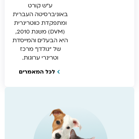
ע”ש קורט
באוניברסיטה העברית
ומתפקדת כווטרינרית
(DVM) משנת 2010,
היא הבעלים והמייסדת
של “גולדן” מרכז
וטרינרי ערוגות.
לכל המאמרים