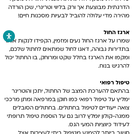
הדרגתית מבוצעת אך ורק בליווי וטרינרי, שכן הורדה
מהירה מדי עלולה להוביל לבעיות מסכנות חיים!
ארגז החול
שמרו על ארגז החול נעים ומזמין, הקפידו לנקות אותו
בתדירות גבוהה, דאגו לחול שמתאים לחתול שלכם,
ומקמו את הארגז בחלל שקט ומרוחק, בו החתול יכול
להרגיש בנוח.
טיפול רפואי
בהתאם להערכת המצב של החתול, יתכן והוטרינר
ימליץ על טיפול רפואי כמו חוקן במרפאה ומתן מרככי
צואה ייעודיים לטיפול בחתולים. בחתולים הסובלים
ממגה-קולון יומלץ לרוב גם על הוספת טיפול תרופתי
לעידוד כיווציות המעי הגס.
חשוב ביותר להימנע מטיפול ביתי לעצירות אצל