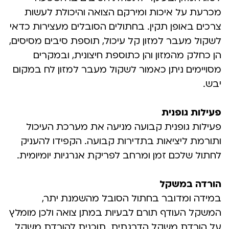
מכרעת על איכות ומירקם הצואה והיכולת לעשות
צרכים באופן תקין. בחתולים הסובלים מעצירות כדאי
לשקול מעבר למזון קל עיכול, תוספת סיבים מסיסים,
הן כחלק מהמזון והן כתוספת חיצונית, ובמקרים
מסויימים ניתן כאמור לשקול מעבר למזון לח במקום
יבש.
פעילות גופנית
פעילות גופנית קבועה מניעה את מערכת העיכול
ותורמת ליציאות בתדירות קבועה. הקפידו להעניק
לחתול שלכם זמן ומרחב לפריקת אנרגיות יומיומית.
הורדה במשקל
במידה ומדובר בחתול הסובל מהשמנת יתר,
המשקל העודף תורם לבעיות במתן צואה ולכן מומלץ
על הורדת משקל הדרגתית. תוכנית להורדת משקל