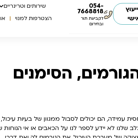
054-
שירותים וטרינריים
יעוץ
7668818
ישי
הצטרפות למנוי
או
לקביעת תור
ובחירום
גורמים, הסימנים
 עמידה, הם יכולים לסבול ממגוון של בעיות עיכול,
ב שלנו לא יידע לספר לנו על הכאבים או אי הנוחות ש
צוקה של מערכת העיכול, את הגורמים לה ואת דרכי