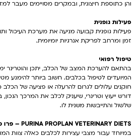
והן כתוספת חיצונית, ובמקרים מסויימים מעבר למזו
פעילות גופנית
פעילות גופנית קבועה מניעה את מערכת העיכול ות
זמן ומרחב לפריקת אנרגיות יומיומית.
טיפול רפואי
בהתאם להערכת המצב של הכלב, יתכן והוטרינר ימלי
המיועדים לטיפול בכלבים. חשוב ביותר להימנע מטיפו
חוקנים עלולים לגרום להרעלה או פציעה של הכלב כ
דורש ייעוץ וטרינרי, שיעניק לכלב את המרכך הנכון
שלשול והתייבשות משנית לו.
PURINA PROPLAN VETERINARY DIETS – פרו פלאן רפואי לכלב
במיוחד עבור מצבי עצירות לכלבים כאלה צוות המו