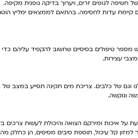
 חשיפה לגופים זרים, ויערוך בדיקה גופנית מקיפה.
אם קיימת עדות לחסימה. בהתאם לממצאים ימליץ הוטרי
 יש מספר טיפולים בסיסיים שחשוב להקפיד עליהם כדי
צבי עצירות.
נו וגם של כלבים. צריכת מים תקינה תסייע במצב של
שה ונוקשה.
ת על איכות ומירקם הצואה והיכולת לעשות צרכים בא
למזון קל עיכול, תוספת סיבים מסיסים, הן כחלק מהמ