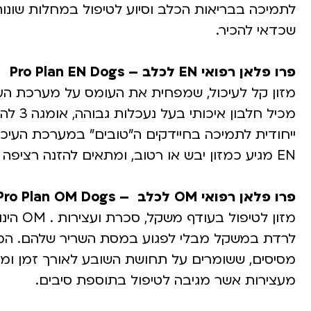
לתמיכה בבריאות הכלב וסיוע לטיפול במחלות שונו
שכדאי להכיר.
פרו פלאן רפואי EN לכלב – Pro Plan EN Dogs
מזון קל לעיכול, שמפחית את העומס על מערכת העיכ
מכיל ח
ייחודית לתמיכה בחיידקים ה”טובים” במערכת העיכו
EN מגיע כמזון יבש או רטוב, ומתאים להזנה רציפה של כלבים בכל שלבי החיים – בוגרים וגורים כאחד.
פרו פלאן רפואי OM לכלב – Pro Plan OM Dogs
מזון לט
לרדת במשקל מבלי לפגוע במסת השריר שלהם. המזון
מסיסים, ששומרים על תחושת השובע לאורך זמן ומסי
מעצירות אשר מגיבה לטיפול בתוספת סיבים.