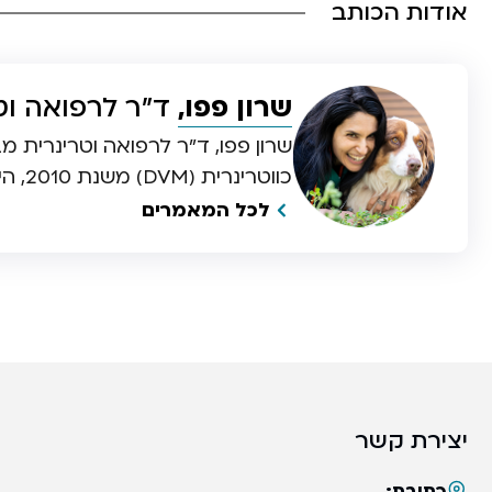
אודות הכותב
שרון פפו,
ד”ר לרפואה וט
שרון פפו, ד”ר לרפואה וטרינרית
כווטרינרית (DVM) משנת 2010, היא הבעלים והמייסדת של “גולדן” מרכז וטרינרי ערוגות.
לכל המאמרים
יצירת קשר
כתובת: