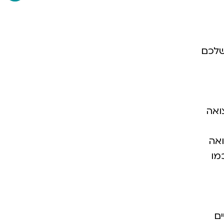
שלכם
ואה
ואה
מו
ים