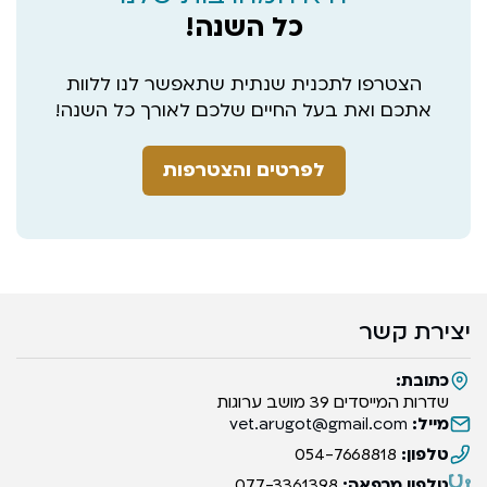
כל השנה!
הצטרפו לתכנית שנתית שתאפשר לנו ללוות
אתכם ואת בעל החיים שלכם לאורך כל השנה!
לפרטים והצטרפות
יצירת קשר
כתובת:
שדרות המייסדים 39 מושב ערוגות
מייל:
vet.arugot@gmail.com
טלפון:
054-7668818
טלפון מרפאה:
077-3361398