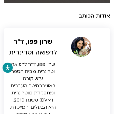
אודות הכותב
שרון פפו,
ד”ר
לרפואה וטרינרית
שרון פפו, ד”ר לרפואה
וטרינרית מבית הספר
ע”ש קורט
באוניברסיטה העברית
ומתפקדת כווטרינרית
(DVM) משנת 2010,
היא הבעלים והמייסדת