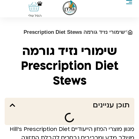
0
הסל שלי
>
שימורי נזיד גורמה Prescription Diet Stews
שימורי נזיד גורמה
Prescription Diet
Stews
תוכן עניינים
מגוון מוצרי המזון הייעודיים Hill’s Prescription Diet
משלב מדע ומרכיבים נבחרים לקבלת התזונה