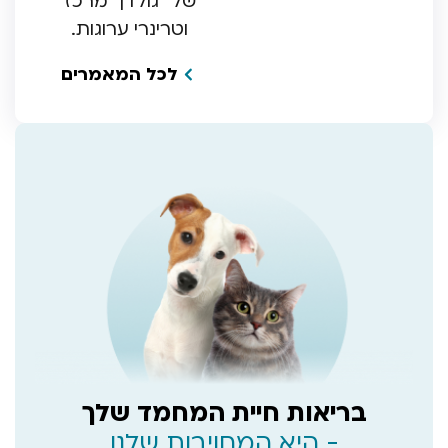
של “גולדן” מרכז
וטרינרי ערוגות.
לכל המאמרים
בריאות חיית המחמד שלך
- היא המחויבות שלנו