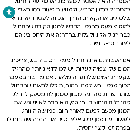
המטרה היא לאפשר למערכת העיכול של החתול
להסתגל למזון החדש, ולמנוע תופעות כמו כאבי בטן,
שלשולים או הקאות. הדרך הנכונה לעשות זאת היא
להוסיף מעט מהמזון החדש למזון הקודם שהחתול
כבר רגיל אליו, ולעלות בהדרגה את היחס ביניהם
לאורך 7-10 ימים.
אם העברתם את החתול ממזון רטוב ליבש, צריכת
המים שלו צפויה לעלות ויש לכן לדאוג יותר מהרגיל
שקערת המים שלו תהיה מלאה. אם מדובר במעבר
הפוך ממזון יבש למזון רטוב, תוכלו לראות שהחתול
שותה פחות מהרגיל מכיוון שמזון לח מספק לו חלק
מהנוזלים הנחוצים. בנוסף, הוא כבר לא ינשנש את
המזון מפעם לפעם לאורך היום, כמו שהיה נוהג
לעשות עם מזון יבש, אלא יסיים את המנה שנתתם לו
בפרק זמן קצר יחסית.