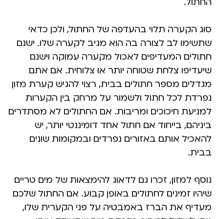
החתול.
סוג הקערה תלוי בהעדפה של החתול, ולכן כדאי
שתשימו לב לצורה בה הוא מגיב לקערה שלו. ישנם
חתולים המעדיפים לאכול מקערה עמוקה וישנם
שיעדיפו צלחת שטוחה יותר או צלוחית. אם אתם
מגדלים מספר חתולים בבית, רצוי להגיש קערת מזון
נפרדת לכל חתול ולשמור על מרחק בין הקערות
למניעת חיכוכים ומריבות. אם החתולים לא מסתדרים
ביניהם, בייחוד אם חתול אחד דומיננטי יותר, יש
להאכיל אותם באזורים נפרדים ובמקומות שונים
בבית.
נוסף למזון, זכרו גם לדאוג להימצאות של מים טריים
שיהיו זמינים לחתולים באופן קבוע. אם החתול שלכם
מעדיף את הברז באמבטיה על פני הקערית שלו,