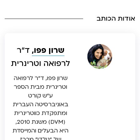
אודות הכותב
שרון פפו,
ד”ר
לרפואה וטרינרית
שרון פפו, ד”ר לרפואה
וטרינרית מבית הספר
ע”ש קורט
באוניברסיטה העברית
ומתפקדת כווטרינרית
(DVM) משנת 2010,
היא הבעלים והמייסדת
של “גולדן” מרכז