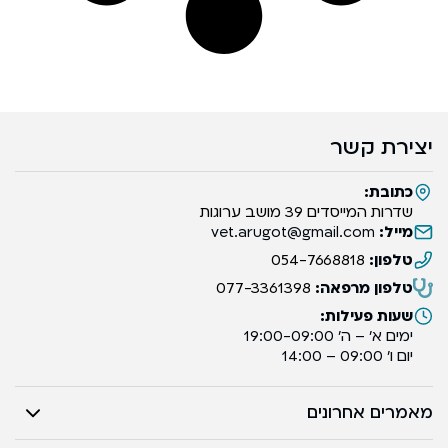
יצירת קשר
כתובת:
שדרות המייסדים 39 מושב ערוגות
מייל:
vet.arugot@gmail.com
טלפון:
054-7668818
טלפון מרפאה:
077-3361398
שעות פעילות:
ימים א’ – ה’ 19:00-09:00
יום ו’ 09:00 – 14:00
מאמרים אחרונים