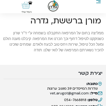
0
הסל שלי
מורן ברששת, גדרה
ממליצה בחום על המרפאה התקבלנו בשמחה ע”י ד”ר שרון
כשנזקקנו לטיפול דחוף וכך הכרנו את המרפאה. קיבלנו מענה הולם
ומעל הכל טיפול, שירות ויחס טוב לבעח ולאדם. שמחים שזכינו
להכיר נשארתם המרפאה של לואי שלנו. תודה
יצירת קשר
כתובת:
שדרות המייסדים 39 מושב ערוגות
מייל:
vet.arugot@gmail.com
טלפון:
054-7668818