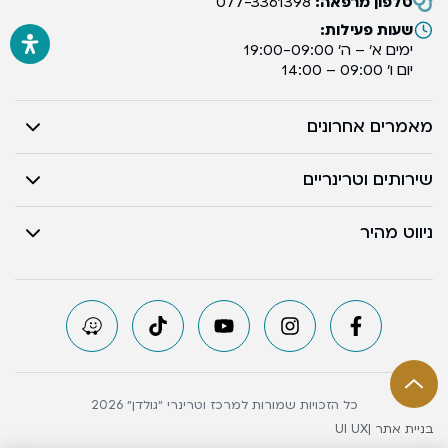
טלפון מרפאה:
077-3361398
שעות פעילות:
ימים א’ – ה’ 19:00-09:00
יום ו’ 09:00 – 14:00
מאמרים אחרונים
שירותים וטרינריים
ניווט מהיר
כל הזכויות שמורות למרכז וטרינרי ״גולדן״ 2026
בניית אתר |
UI UX