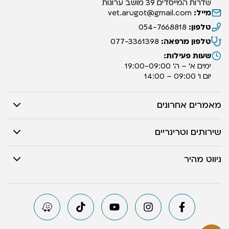
שדרות המייסדים 39 מושב ערוגות
מייל:
vet.arugot@gmail.com
טלפון:
054-7668818
טלפון מרפאה:
077-3361398
שעות פעילות:
ימים א’ – ה’ 19:00-09:00
יום ו’ 09:00 – 14:00
מאמרים אחרונים
שירותים וטרינריים
ניווט מהיר