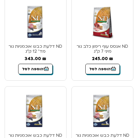
ND אנסס עוף רימון כלב גור
ND דלעת כבש אוכמניות גור
מיני 7 ק”ג
מד’ 12 ק”ג
343.00
₪
245.00
₪
הוספה לסל
הוספה לסל
ND דלעת כבש אוכמניות גור
ND דלעת כבש אוכמניות גור