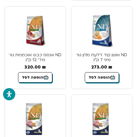
ND אושן קוד דלעת מלון גור
ND אנסס כבש אוכמניות גור
מיני 7 ק”ג
מד’ 12 ק”ג
320.00
₪
273.00
₪
הוספה לסל
הוספה לסל