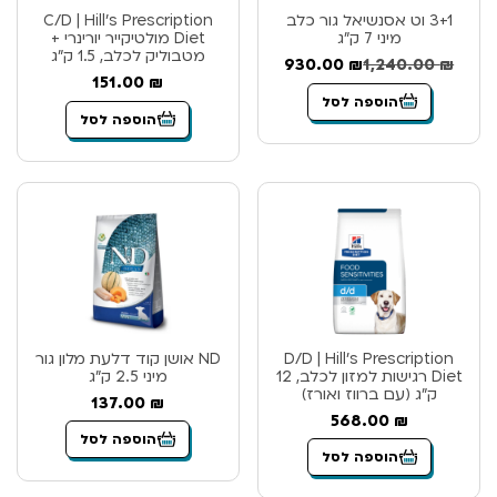
3+1 וט אסנשיאל גור כלב
C/D | Hill’s Prescription
מיני 7 ק”ג
Diet מולטיקייר יורינרי +
מטבוליק לכלב, 1.5 ק”ג
930.00
₪
1,240.00
₪
151.00
₪
הוספה לסל
הוספה לסל
D/D | Hill’s Prescription
ND אושן קוד דלעת מלון גור
Diet רגישות למזון לכלב, 12
מיני 2.5 ק”ג
ק”ג (עם ברווז ואורז)
137.00
₪
568.00
₪
הוספה לסל
הוספה לסל