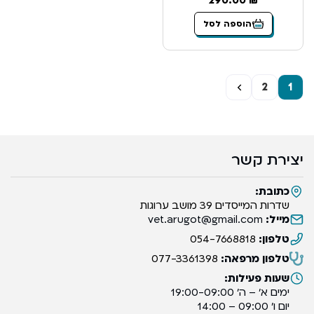
290.00
₪
הוספה לסל
←
2
1
יצירת קשר
כתובת:
שדרות המייסדים 39 מושב ערוגות
מייל:
vet.arugot@gmail.com
טלפון:
054-7668818
טלפון מרפאה:
077-3361398
שעות פעילות:
ימים א’ – ה’ 19:00-09:00
יום ו’ 09:00 – 14:00