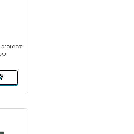
דרמוסנט פ
שטי