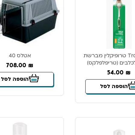
Tropiclean טרופיקלין מברשת
אטלס 40
לכלבים (טריפלפלקס)
708.00
₪
54.00
₪
הוספה לסל
הוספה לסל