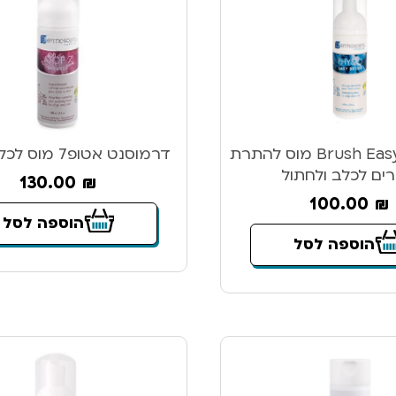
דרמוסנט Brush Easy מוס להתרת
דרמוסנט אטופ7 מוס לכלב וחתול
ים לכלב ולחתול
130.00
₪
100.00
₪
הוספה לסל
הוספה לסל