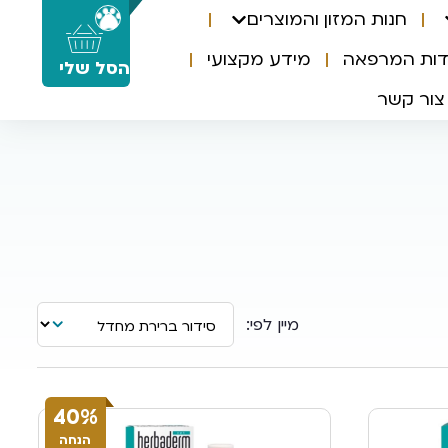
חנות המזון והמוצרים
0
דות המרפאה
מידע מקצועי
הסל שלי
צור קשר
40%
הנחה