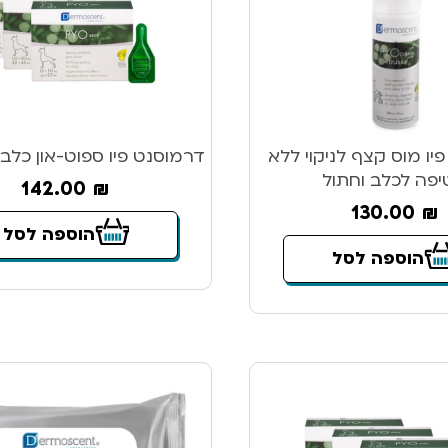
יו מוס קצף לניקוי ללא
דרמוסנט פיו ספוט-און כלב 0-10 ק”ג
פה לכלב וחתול
142.00
₪
130.00
₪
הוספה לסל
הוספה לסל