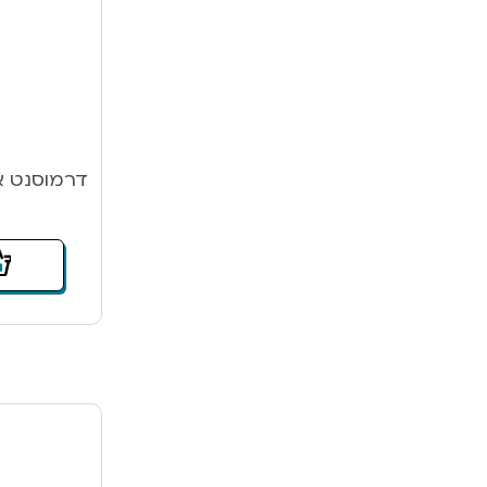
דרמוסנט אטופ7 שמפו לכ