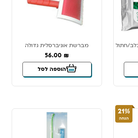
כלב/חתול
מברשת אוניברסלית גדולה
56.00
₪
הוספה לסל
21%
הנחה