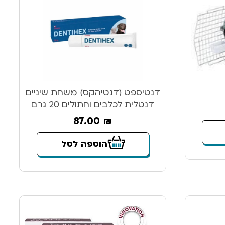
דנטיספט (דנטיהקס) משחת שיניים
דנטלית לכלבים וחתולים 20 גרם
87.00
₪
הוספה לסל