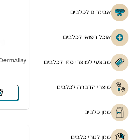
אביזרים לכלבים
אוכל רפואי לכלבים
מבצעי למוצרי מזון לכלבים
מוצרי הדברה לכלבים
מזון כלבים
מזון לגורי כלבים