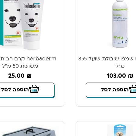
DermAllay שמפו שיבולת שועל 355
herbaderm קרם ר
מ”ל
משושת 50 מ”ל
25.00
₪
103.00
₪
הוספה לסל
הוספה לסל