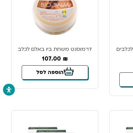
כלבים
דרמוסנט משחת ביו באלם לכלב
107.00
₪
הוספה לסל