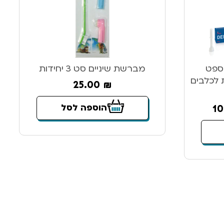
ספט
מברשת שיניים סט 3 יחידות
 לכלבים
25.00
₪
הוספה לסל
1