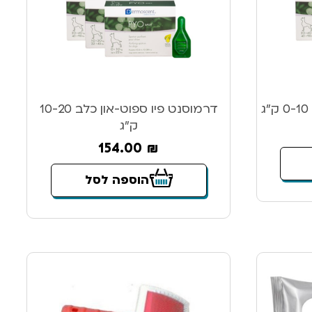
דרמוסנט פיו ספוט-און כלב 10-20
ק”ג
154.00
₪
הוספה לסל