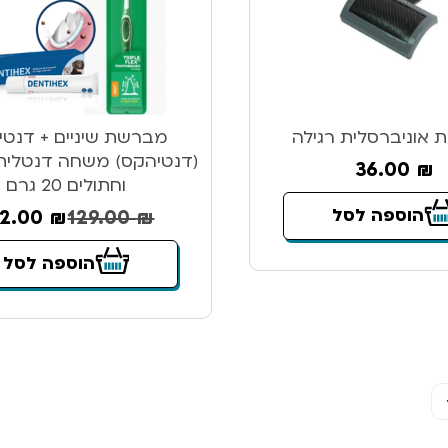
אוניברסלית רגילה
מברשת שיניים + דנטי
(דנטיהקס) משחה דנטלית
36.00
₪
וחתולים 20 גרם
הוספה לסל
02.00
₪
129.00
₪
הוספה לסל