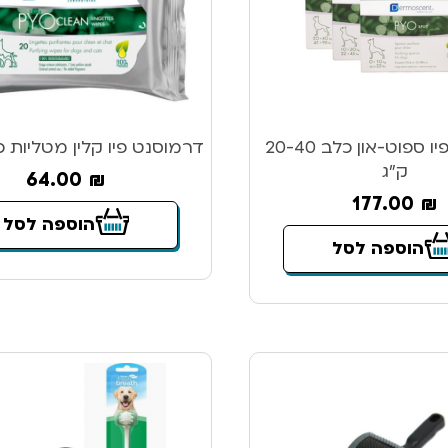
דרמוסנט פיו ספוט-און כלב 20-40
דרמוסנט פיו קלין מטליות 
ק”ג
64.00
₪
177.00
₪
הוספה לסל
הוספה לסל