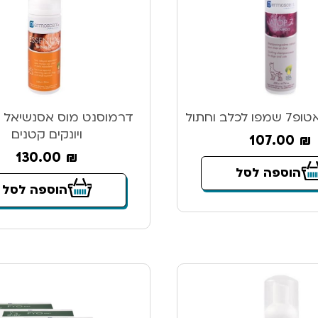
לב וחתול
דרמוסנט מוס אסנשיאל ל
ויונקים קטנים
107.00
₪
130.00
₪
הוספה לסל
הוספה לסל