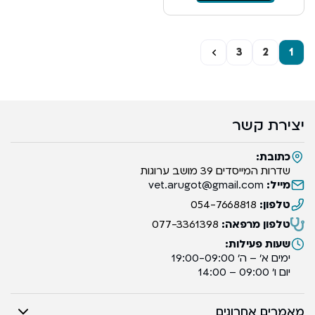
←
3
2
1
יצירת קשר
כתובת:
שדרות המייסדים 39 מושב ערוגות
מייל:
vet.arugot@gmail.com
טלפון:
054-7668818
טלפון מרפאה:
077-3361398
שעות פעילות:
ימים א’ – ה’ 19:00-09:00
יום ו’ 09:00 – 14:00
מאמרים אחרונים