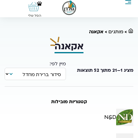
0
הסל שלי
>
מותגים
>
אקאנה
אקאנה
מציג 1–21 מתוך 52 תוצאות
קטגוריות מובילות
Nַ&D