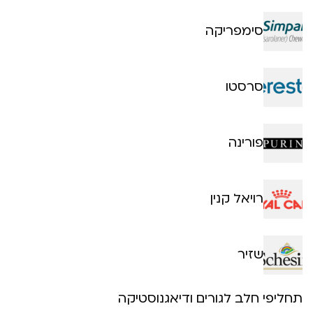
סימפריקה
סרסטו
פורינה
רויאל קנין
שזיר
תחליפי חלב לגורים ודיאגנוסטיקה