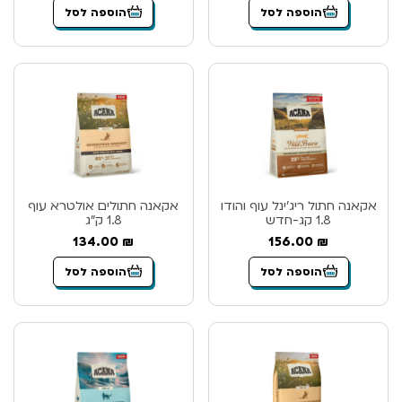
הוספה לסל
הוספה לסל
אקאנה חתול ריג’ינל עוף והודו
אקאנה חתולים אולטרא עוף
1.8 קג-חדש
1.8 ק”ג
134.00
₪
156.00
₪
הוספה לסל
הוספה לסל