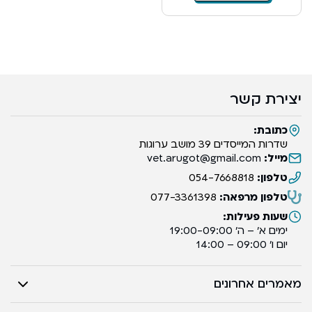
יצירת קשר
כתובת:
שדרות המייסדים 39 מושב ערוגות
מייל:
vet.arugot@gmail.com
טלפון:
054-7668818
טלפון מרפאה:
077-3361398
שעות פעילות:
ימים א’ – ה’ 19:00-09:00
יום ו’ 09:00 – 14:00
מאמרים אחרונים