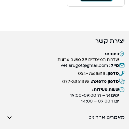
יצירת קשר
כתובת:
שדרות המייסדים 39 מושב ערוגות
מייל:
vet.arugot@gmail.com
טלפון:
054-7668818
טלפון מרפאה:
077-3361398
שעות פעילות:
ימים א’ – ה’ 19:00-09:00
יום ו’ 09:00 – 14:00
מאמרים אחרונים