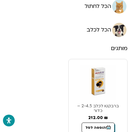
הכל לחתול
הכל לכלב
מותגים
ברבקטו לכלב 2-4.5 –
כדור
212.00
₪
הוספה לסל