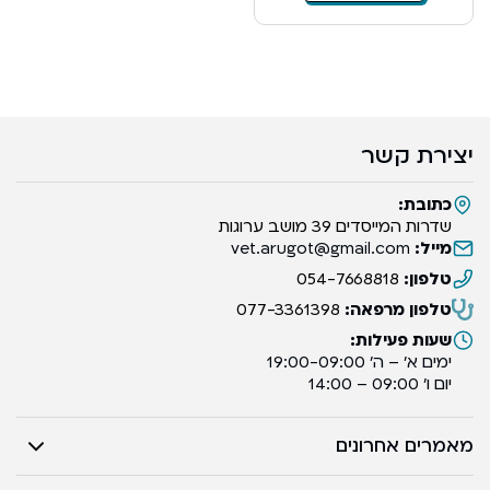
יצירת קשר
כתובת:
שדרות המייסדים 39 מושב ערוגות
מייל:
vet.arugot@gmail.com
טלפון:
054-7668818
טלפון מרפאה:
077-3361398
שעות פעילות:
ימים א’ – ה’ 19:00-09:00
יום ו’ 09:00 – 14:00
מאמרים אחרונים