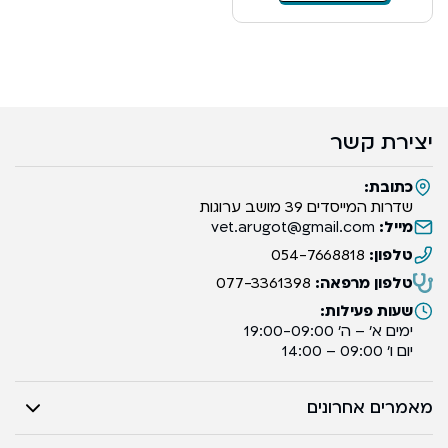
יצירת קשר
כתובת:
שדרות המייסדים 39 מושב ערוגות
מייל:
vet.arugot@gmail.com
טלפון:
054-7668818
טלפון מרפאה:
077-3361398
שעות פעילות:
ימים א’ – ה’ 19:00-09:00
יום ו’ 09:00 – 14:00
מאמרים אחרונים