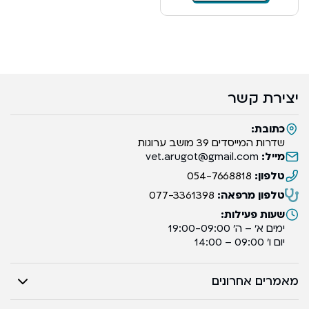
יצירת קשר
כתובת:
שדרות המייסדים 39 מושב ערוגות
מייל:
vet.arugot@gmail.com
טלפון:
054-7668818
טלפון מרפאה:
077-3361398
שעות פעילות:
ימים א’ – ה’ 19:00-09:00
יום ו’ 09:00 – 14:00
מאמרים אחרונים