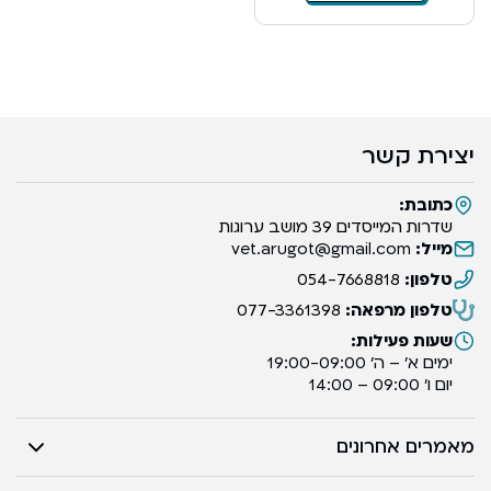
יצירת קשר
כתובת:
שדרות המייסדים 39 מושב ערוגות
מייל:
vet.arugot@gmail.com
טלפון:
054-7668818
טלפון מרפאה:
077-3361398
שעות פעילות:
ימים א’ – ה’ 19:00-09:00
יום ו’ 09:00 – 14:00
מאמרים אחרונים