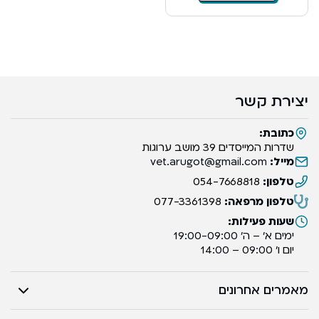
יצירת קשר
כתובת:
שדרות המייסדים 39 מושב ערוגות
מייל:
vet.arugot@gmail.com
טלפון:
054-7668818
טלפון מרפאה:
077-3361398
שעות פעילות:
ימים א’ – ה’ 19:00-09:00
יום ו’ 09:00 – 14:00
מאמרים אחרונים