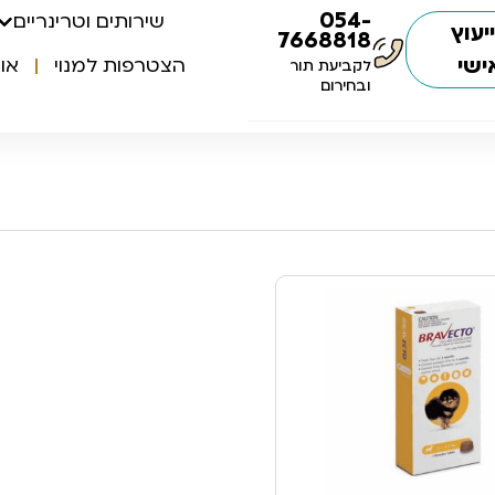
054-
שירותים וטרינריים
יעוץ
7668818
ישי
הצטרפות למנוי
או
לקביעת תור
ובחירום