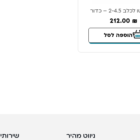
2-4.5 – כדור
212.00
₪
הוספה לסל
ניווט מהיר
שירותים