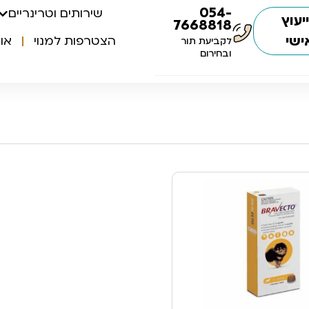
054-
שירותים וטרינריים
יעוץ
7668818
ישי
הצטרפות למנוי
או
לקביעת תור
ובחירום