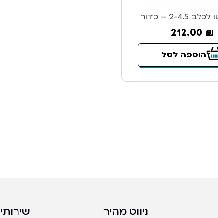
2-4.5 – כדור
212.00
₪
הוספה לסל
ניווט מהיר
שירותים