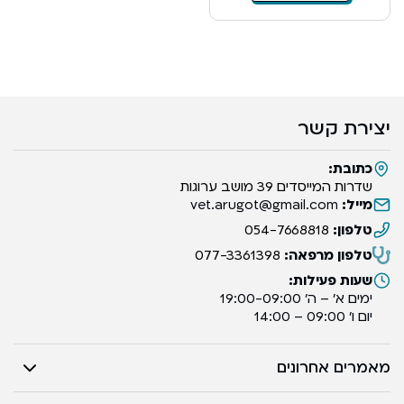
יצירת קשר
כתובת:
שדרות המייסדים 39 מושב ערוגות
מייל:
vet.arugot@gmail.com
טלפון:
054-7668818
טלפון מרפאה:
077-3361398
שעות פעילות:
ימים א’ – ה’ 19:00-09:00
יום ו’ 09:00 – 14:00
מאמרים אחרונים