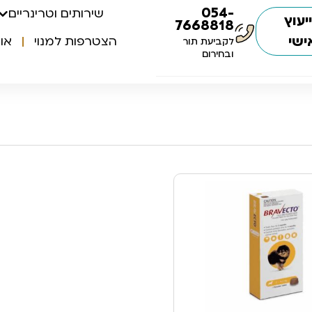
054-
שירותים וטרינריים
יעוץ
7668818
ישי
הצטרפות למנוי
או
לקביעת תור
ובחירום