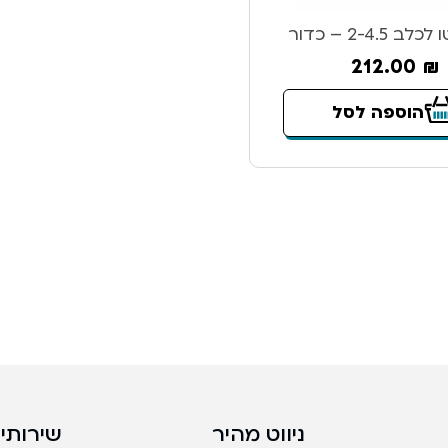
2-4.5 – כדור
212.00
₪
הוספה לסל
ניווט מהיר
שירותים