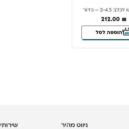
2-4.5 – כדור
212.00
₪
הוספה לסל
ניווט מהיר
שירותים