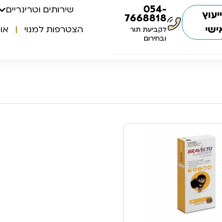
054-
שירותים וטרינריים
יעוץ
7668818
ישי
הצטרפות למנוי
או
לקביעת תור
ובחירום