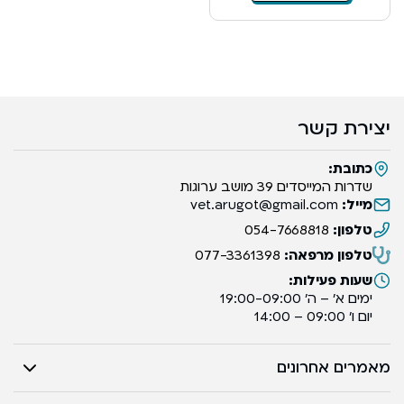
יצירת קשר
כתובת:
שדרות המייסדים 39 מושב ערוגות
מייל:
vet.arugot@gmail.com
טלפון:
054-7668818
טלפון מרפאה:
077-3361398
שעות פעילות:
ימים א’ – ה’ 19:00-09:00
יום ו’ 09:00 – 14:00
מאמרים אחרונים