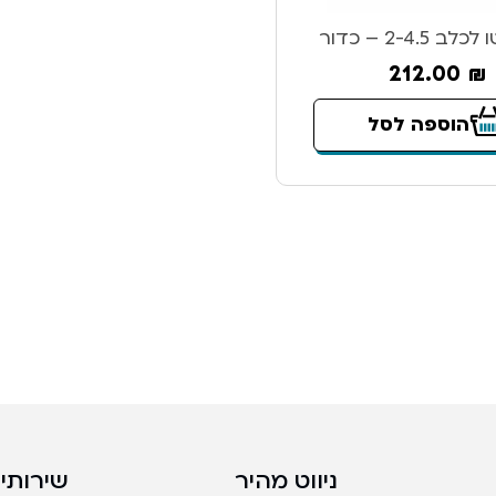
2-4.5 – כדור
212.00
₪
הוספה לסל
ניווט מהיר
שירותים