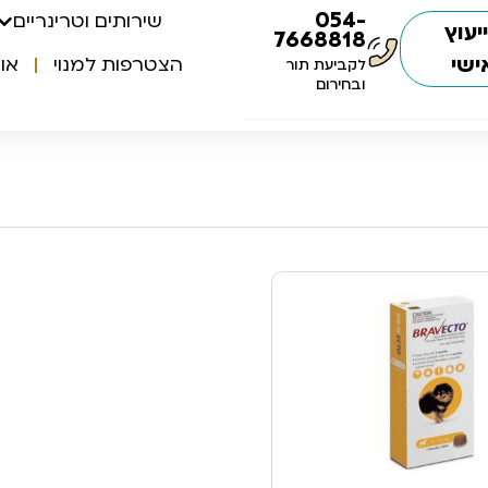
054-
שירותים וטרינריים
יעוץ
7668818
ישי
הצטרפות למנוי
או
לקביעת תור
ובחירום