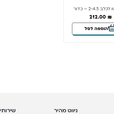
2-4.5 – כדור
212.00
₪
הוספה לסל
ניווט מהיר
שירותים