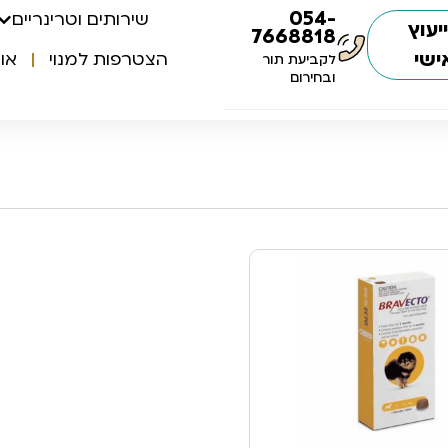
054-
שירותים וטרינריים
יעוץ
7668818
ישי
הצטרפות למנוי
או
לקביעת תור
ובחירום