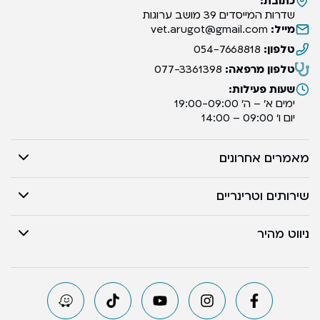
כתובת:
שדרות המייסדים 39 מושב ערוגות
מייל:
vet.arugot@gmail.com
טלפון:
054-7668818
טלפון מרפאה:
077-3361398
שעות פעילות:
ימים א’ – ה’ 19:00-09:00
יום ו’ 09:00 – 14:00
מאמרים אחרונים
שירותים וטרינריים
ניווט מהיר