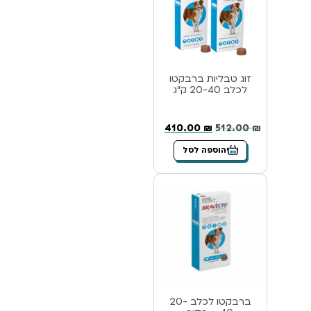
זוג טבליות ברבקטו
לכלב 20-40 ק”ג
410.00
₪
512.00
₪
הוספה לסל
ברבקטו לכלב 20-