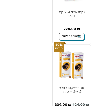
נקסגארד 2-4 ק”ג
(XS)
228.00
₪
הוספה לסל
20%
הנחה
זוג ברבקטו לכלב
2-4.5 – כדור
339.00
₪
424.00
₪