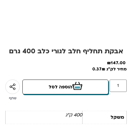
אבקת תחליף חלב לגורי כלב 400 גרם
₪
147.00
מחיר לק"ג 0.37₪
הוספה לסל
שתף
400 ק"ג
משקל