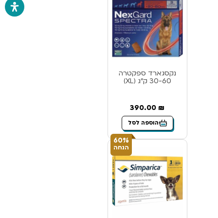
נקסגארד ספקטרה
30-60 ק”ג (XL)
390.00
₪
הוספה לסל
60%
הנחה