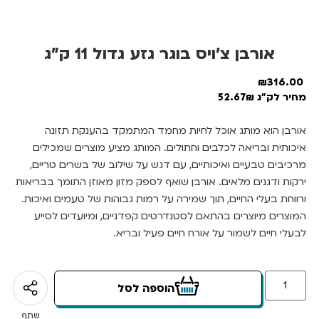
אורבן צ’ויס בוגר גזע גדול 11 ק”ג
₪
316.00
מחיר לק"ג 52.67₪
אורבן הוא מותג אוכל לחיות מחמד המתמקד בהענקת תזונה
איכותית ובריאה לכלבים וחתולים. המותג מציע מוצרים שמכילים
מרכיבים טבעיים ואיכותיים, עם דגש על שילוב של בשרים טריים,
ירקות ודגנים מלאים. אורבן שואף לספק מזון מאוזן התומך בבריאות
ורווחת בעלי החיים, תוך שמירה על רמות גבוהות של טעמים ואיכות.
המוצרים מיוצרים בהתאם לסטנדרטים קפדניים, ומיועדים לסייע
לבעלי חיים לשמור על אורח חיים פעיל ובריא.
הוספה לסל
שתף