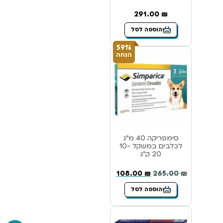
291.00
₪
הוספה לסל
59%
הנחה
סימפריקה 40 מ”ג
לכלבים במשקל 10-
20 ק”ג
108.00
₪
265.00
₪
הוספה לסל