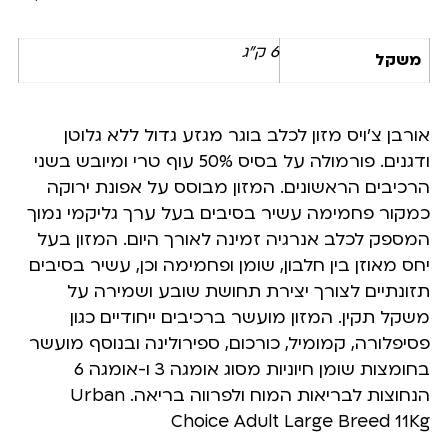
6 ק"ג
משקל
אורבן צ’ויס מזון לכלב בוגר מגזע גדול ללא גלוטן
ודגנים. פורמולה על בסיס 50% עוף טרי ומיובש בשני
הרכיבים הראשונים. המזון מבוסס על אפונת ירוקה
כמקור פחמימה עשיר בסיבים בעל ערך גליקמי נמוך
המספק לכלב אנרגיה זמינה לאורך היום. המזון בעל
יחס מאוזן בין חלבון, שומן ופחמימה וכן, עשיר בסיבים
תזונתיים לצורך יצירת תחושת שובע ושמירה על
משקל תקין. המזון מועשר ברכיבים ייחודיים כגון
פסיפלורה, קמומיל, כורכום, ספירולינה ובנוסף מועשר
בחומצות שומן חיוניות מסוג אומגה 3 ו-אומגה 6
הנחוצות לבריאות המוח ולפרווה בריאה. Urban
Choice Adult Large Breed 11Kg