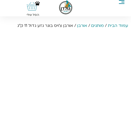
0
הסל שלי
עמוד הבית
/
מותגים
/
אורבן
/ אורבן צ’ויס בוגר גזע גדול 11 ק”ג