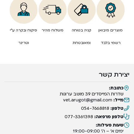
מוצרים מיבואן
קניה בטוחה
משלוח מהיר
פיקוח ובקרה ע”י
רשמי בלבד
ומאובטחת
וטרינר
יצירת קשר
כתובת:
שדרות המייסדים 39 מושב ערוגות
מייל:
vet.arugot@gmail.com
טלפון:
054-7668818
טלפון מרפאה:
077-3361398
שעות פעילות:
ימים א’ – ה’ 19:00-09:00