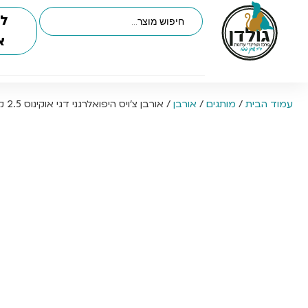
לי
א
עמוד הבית
/
מותגים
/
אורבן
/ אורבן צ’ויס היפואלרגני דגי אוקינוס 2.5 ק