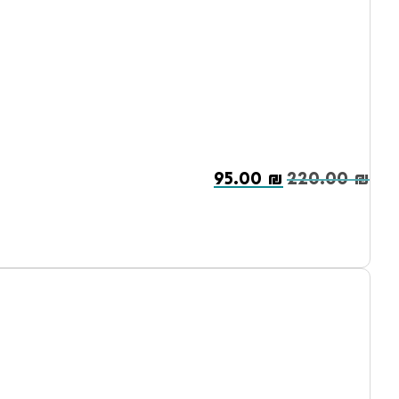
95.00
₪
220.00
₪