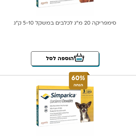
סימפריקה 20 מ”ג לכלבים במשקל 5-10 ק”ג
הוספה לסל
60%
הנחה