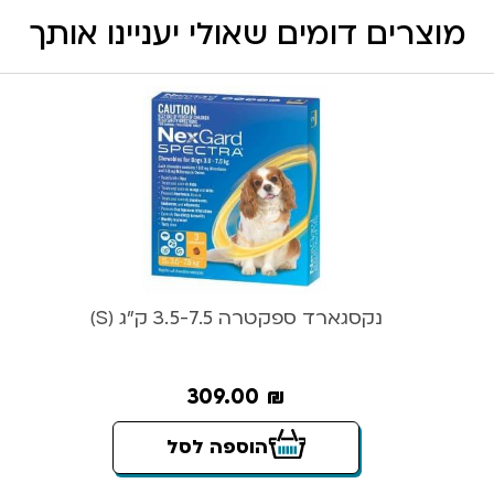
מוצרים דומים שאולי יעניינו אותך
נקסגארד ספקטרה 3.5-7.5 ק”ג (S)
309.00
₪
הוספה לסל