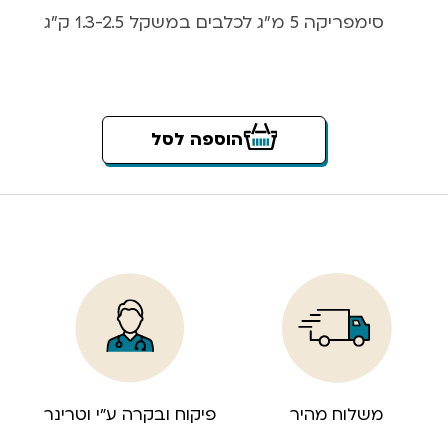
סימפריקה 5 מ”ג לכלבים במשקל 1.3-2.5 ק”ג
הוספה לסל
משלוח מהיר
פיקוח ובקרה ע”י וטרינר