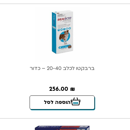
ברבקטו לכלב 20-40 – כדור
256.00
₪
הוספה לסל