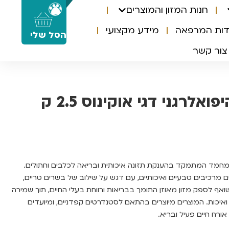
חנות המזון והמוצרים
0
דות המרפאה
מידע מקצועי
הסל שלי
צור קשר
ואלרגני דגי אוקינוס 2.5 ק
ת מחמד המתמקד בהענקת תזונה איכותית ובריאה לכלבים וחתולים.
 מרכיבים טבעיים ואיכותיים, עם דגש על שילוב של בשרים טריים,
שואף לספק מזון מאוזן התומך בבריאות ורווחת בעלי החיים, תוך שמירה
איכות. המוצרים מיוצרים בהתאם לסטנדרטים קפדניים, ומיועדים
אורח חיים פעיל ובריא.