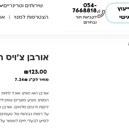
054-
שירותים וטרינריים
יעוץ
7668818
ישי
הצטרפות למנוי
או
לקביעת תור
ובחירום
אורבן צ’ויס היפ
₪
123.00
מחיר לק"ג 7.24₪
אורבן הוא מותג אוכל לחיו
המותג מציע מוצרים שמכילים
ירקות ודגנים מלאים. אורבן 
על רמות גבוהות של טעמים ו
לסייע לבעלי חיים לשמור על 