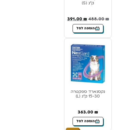
ק”ג (S)
391.00
₪
488.00
₪
הוספה לסל
נקסגארד ספקטרה
15-30 ק”ג (L)
363.00
₪
הוספה לסל