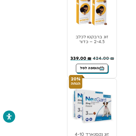
זוג ברבקטו לכלב
2-4.5 – כדור
339.00
₪
424.00
₪
הוספה לסל
20%
הנחה
זוג נקסגארד 4-10