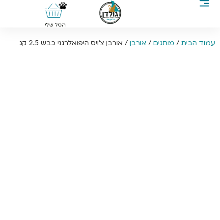
0
הסל שלי
עמוד הבית
/
מותגים
/
אורבן
/ אורבן צ’ויס היפואלרגני כבש 2.5 קג