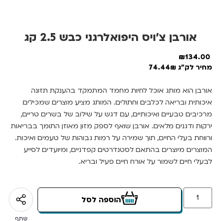
אורבן צ’ויס היפואלרגני כבש 2.5 קג
₪
134.00
מחיר לק"ג 74.44₪
אורבן הוא מותג אוכל לחיות מחמד המתמקד בהענקת תזונה
איכותית ובריאה לכלבים וחתולים. המותג מציע מוצרים שמכילים
מרכיבים טבעיים ואיכותיים, עם דגש על שילוב של בשרים טריים,
ירקות ודגנים מלאים. אורבן שואף לספק מזון מאוזן התומך בבריאות
ורווחת בעלי החיים, תוך שמירה על רמות גבוהות של טעמים ואיכות.
המוצרים מיוצרים בהתאם לסטנדרטים קפדניים, ומיועדים לסייע
לבעלי חיים לשמור על אורח חיים פעיל ובריא.
הוספה לסל
שתף