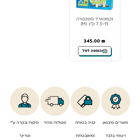
נקסגארד ספקטרה
7.5-15 ק”ג (M)
345.00
₪
הוספה לסל
מוצרים מיבואן
קניה בטוחה
משלוח מהיר
פיקוח ובקרה ע”י
רשמי בלבד
ומאובטחת
וטרינר