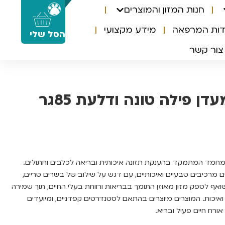
חנות המזון והמוצרים
0
דות המרפאה
מידע מקצועי
הסל שלי
צור קשר
דן פילה טונה ודלעת 85גר
ת מחמד המתמקד בהענקת תזונה איכותית ובריאה לכלבים וחתולים.
 מרכיבים טבעיים ואיכותיים, עם דגש על שילוב של בשרים טריים,
שואף לספק מזון מאוזן התומך בבריאות ורווחת בעלי החיים, תוך שמירה
איכות. המוצרים מיוצרים בהתאם לסטנדרטים קפדניים, ומיועדים
אורח חיים פעיל ובריא.