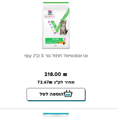
וט אסנשיאל חתול גור 3 ק”ג עוף
218.00
₪
מחיר לק"ג 72.67₪
הוספה לסל