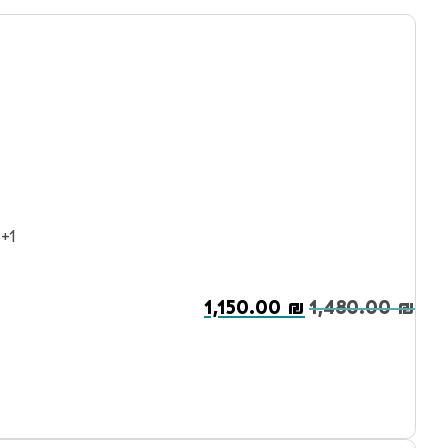
3+1 וט אסנשיאל כלב בוגר ומבוגר בינוני 0
1,150.00
₪
1,480.00
₪