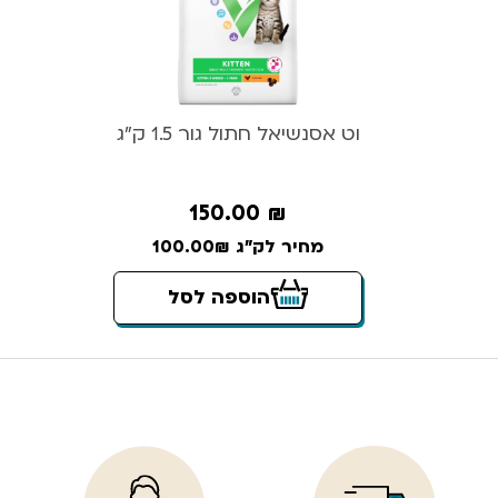
וט אסנשיאל חתול גור 1.5 ק”ג
150.00
₪
מחיר לק"ג 100.00₪
הוספה לסל