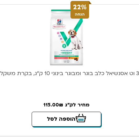
22%
הנחה
1 ק”ג, בקרת משקל, עוף
מחיר לק"ג 115.00₪
הוספה לסל