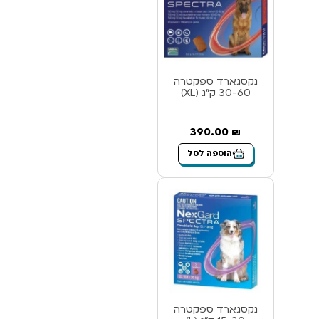
נקסגארד ספקטרה
30-60 ק”ג (XL)
390.00
₪
הוספה לסל
נקסגארד ספקטרה