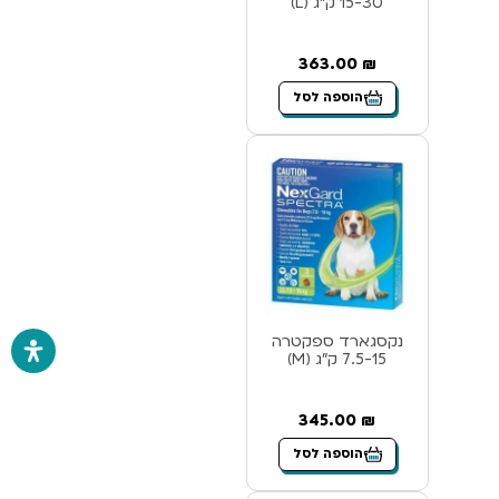
15-30 ק”ג (L)
363.00
₪
הוספה לסל
נקסגארד ספקטרה
7.5-15 ק”ג (M)
345.00
₪
הוספה לסל