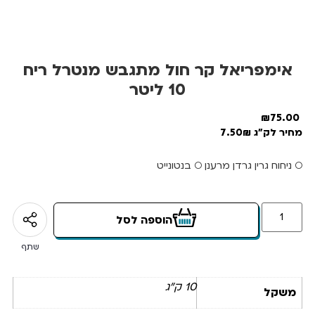
אימפריאל קר חול מתגבש מנטרל ריח
10 ליטר
₪
75.00
מחיר לק"ג 7.50₪
○ ניחוח גרין גרדן מרענן ○ בנטונייט
הוספה לסל
שתף
10 ק"ג
משקל