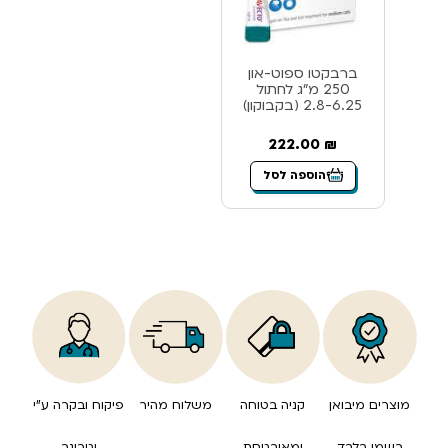
ברבקטו ספוט-און
250 מ”ג לחתול
2.8-6.25 (בקבוקון)
222.00
₪
הוספה לסל
מוצרים מיבואן
קניה בטוחה
משלוח מהיר
פיקוח ובקרה ע”י
רשמי בלבד
ומאובטחת
וטרינר