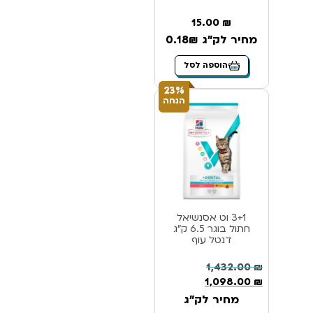
15.00
₪
מחיר לק"ג 0.18₪
הוספה לסל
23%
הנחה
3+1 וט אסנשיאל
חתול בוגר 6.5 ק”ג
דנטל עוף
1,432.00
₪
1,098.00
₪
מחיר לק"ג