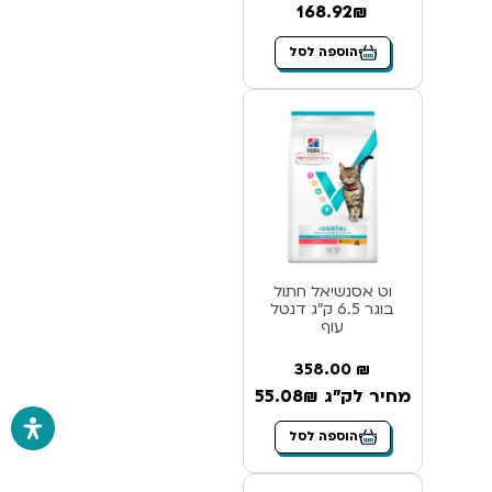
168.92₪
הוספה לסל
וט אסנשיאל חתול
בוגר 6.5 ק”ג דנטל
עוף
358.00
₪
מחיר לק"ג 55.08₪
הוספה לסל