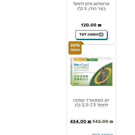
פרופלאן מזון לחתול
בוגר הודו, 3 ק”ג
120.00
₪
הוספה לסל
20%
הנחה
זוג נקסגארד קומבו
לחתול 2.5-7.5 ק”ג
434.00
₪
542.00
₪