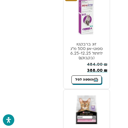
זוג ברבקטו
ספוט-און 500 מ”ג
לחתול 6.25-12.25
(בקבוקון)
484.00
₪
388.00
₪
הוספה לסל