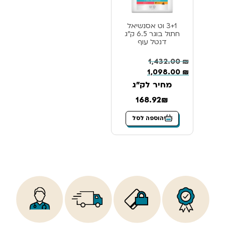
3+1 וט אסנשיאל
חתול בוגר 6.5 ק”ג
דנטל עוף
1,432.00
₪
1,098.00
₪
מחיר לק"ג
168.92₪
הוספה לסל