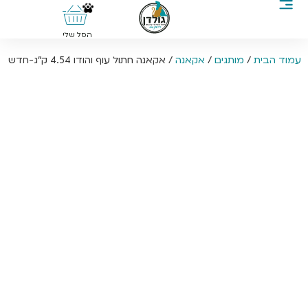
0
הסל שלי
עמוד הבית
/
מותגים
/
אקאנה
/ אקאנה חתול עוף והודו 4.54 ק”ג-חדש