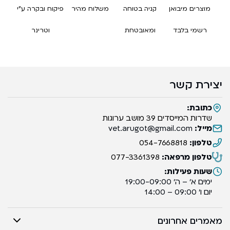
מוצרים מיבואן
קניה בטוחה
משלוח מהיר
פיקוח ובקרה ע”י
רשמי בלבד
ומאובטחת
וטרינר
יצירת קשר
כתובת:
שדרות המייסדים 39 מושב ערוגות
מייל:
vet.arugot@gmail.com
טלפון:
054-7668818
טלפון מרפאה:
077-3361398
שעות פעילות:
ימים א’ – ה’ 19:00-09:00
יום ו’ 09:00 – 14:00
מאמרים אחרונים