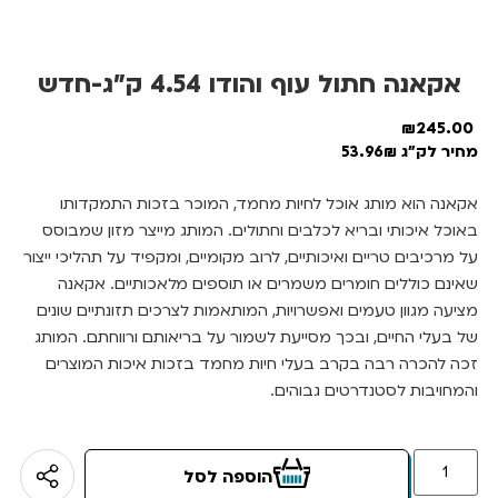
אקאנה חתול עוף והודו 4.54 ק”ג-חדש
₪
245.00
מחיר לק"ג 53.96₪
אקאנה הוא מותג אוכל לחיות מחמד, המוכר בזכות התמקדותו
באוכל איכותי ובריא לכלבים וחתולים. המותג מייצר מזון שמבוסס
על מרכיבים טריים ואיכותיים, לרוב מקומיים, ומקפיד על תהליכי ייצור
שאינם כוללים חומרים משמרים או תוספים מלאכותיים. אקאנה
מציעה מגוון טעמים ואפשרויות, המותאמות לצרכים תזונתיים שונים
של בעלי החיים, ובכך מסייעת לשמור על בריאותם ורווחתם. המותג
זכה להכרה רבה בקרב בעלי חיות מחמד בזכות איכות המוצרים
והמחויבות לסטנדרטים גבוהים.
הוספה לסל