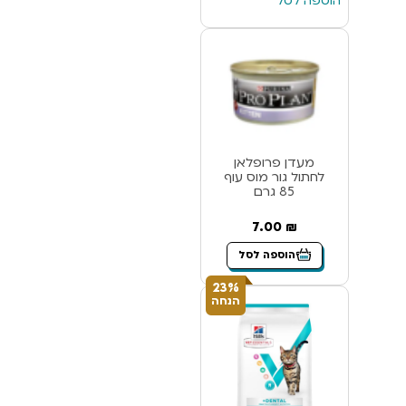
הוספה לסל
מעדן פרופלאן
לחתול גור מוס עוף
85 גרם
7.00
₪
הוספה לסל
23%
הנחה