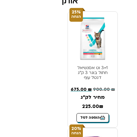
אותך
25%
הנחה
3+1 וט אסנשיאל
חתול בוגר 3 ק”ג
דנטל עוף
675.00
₪
900.00
₪
מחיר לק"ג
225.00₪
הוספה לסל
20%
הנחה