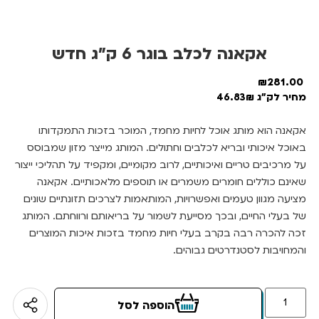
אקאנה לכלב בוגר 6 ק”ג חדש
₪
281.00
מחיר לק"ג 46.83₪
אקאנה הוא מותג אוכל לחיות מחמד, המוכר בזכות התמקדותו
באוכל איכותי ובריא לכלבים וחתולים. המותג מייצר מזון שמבוסס
על מרכיבים טריים ואיכותיים, לרוב מקומיים, ומקפיד על תהליכי ייצור
שאינם כוללים חומרים משמרים או תוספים מלאכותיים. אקאנה
מציעה מגוון טעמים ואפשרויות, המותאמות לצרכים תזונתיים שונים
של בעלי החיים, ובכך מסייעת לשמור על בריאותם ורווחתם. המותג
זכה להכרה רבה בקרב בעלי חיות מחמד בזכות איכות המוצרים
והמחויבות לסטנדרטים גבוהים.
הוספה לסל