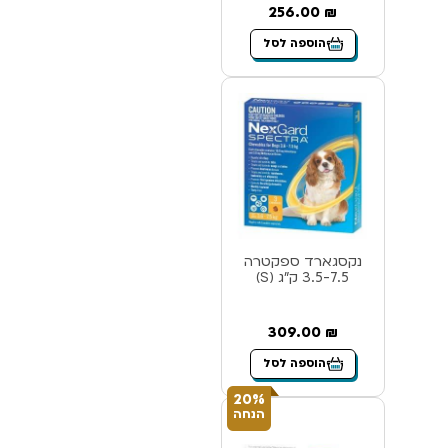
256.00
₪
הוספה לסל
נקסגארד ספקטרה
3.5-7.5 ק”ג (S)
309.00
₪
הוספה לסל
20%
הנחה