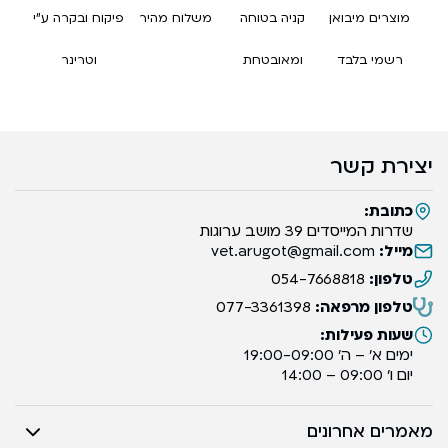
מוצרים מיבואן
קניה בטוחה
משלוח מהיר
פיקוח ובקרה ע”י
רשמי בלבד
ומאובטחת
וטרינר
יצירת קשר
כתובת:
שדרות המייסדים 39 מושב ערוגות
מייל:
vet.arugot@gmail.com
טלפון:
054-7668818
טלפון מרפאה:
077-3361398
שעות פעילות:
ימים א’ – ה’ 19:00-09:00
יום ו’ 09:00 – 14:00
מאמרים אחרונים