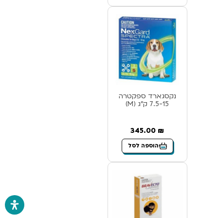
נקסגארד ספקטרה
7.5-15 ק”ג (M)
345.00
₪
הוספה לסל