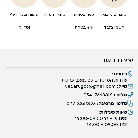
מוצרים מיבואן
קניה בטוחה
משלוח מהיר
פיקוח ובקרה ע”י
רשמי בלבד
ומאובטחת
וטרינר
יצירת קשר
כתובת:
שדרות המייסדים 39 מושב ערוגות
מייל:
vet.arugot@gmail.com
טלפון:
054-7668818
טלפון מרפאה:
077-3361398
שעות פעילות:
ימים א’ – ה’ 19:00-09:00
יום ו’ 09:00 – 14:00