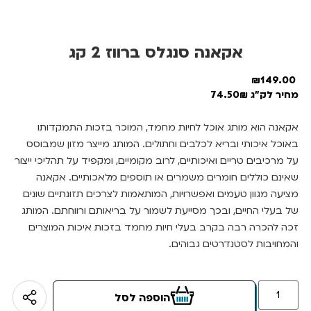
אקאנה סנגלס ברווז 2 קג
₪
149.00
מחיר לק"ג 74.50₪
אקאנה הוא מותג אוכל לחיות מחמד, המוכר בזכות התמקדותו
באוכל איכותי ובריא לכלבים וחתולים. המותג מייצר מזון שמבוסס
על מרכיבים טריים ואיכותיים, לרוב מקומיים, ומקפיד על תהליכי ייצור
שאינם כוללים חומרים משמרים או תוספים מלאכותיים. אקאנה
מציעה מגוון טעמים ואפשרויות, המותאמות לצרכים תזונתיים שונים
של בעלי החיים, ובכך מסייעת לשמור על בריאותם ורווחתם. המותג
זכה להכרה רבה בקרב בעלי חיות מחמד בזכות איכות המוצרים
והמחויבות לסטנדרטים גבוהים.
הוספה לסל