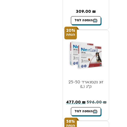
309.00
₪
הוספה לסל
20%
הנחה
זוג נקסגארד 25-50
ק”ג (L)
477.00
₪
596.00
₪
הוספה לסל
58%
הנחה