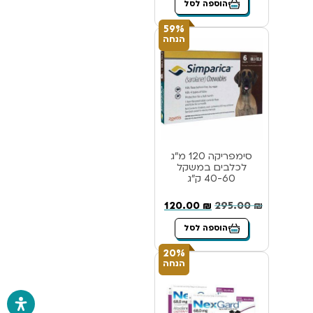
הוספה לסל
59%
הנחה
סימפריקה 120 מ”ג
לכלבים במשקל
40-60 ק”ג
120.00
₪
295.00
₪
הוספה לסל
20%
הנחה