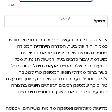
שתף
2 ק"ג
משקל
אקאנה סינגל ברווז עשיר בבשר ברווז מגידולי חופש
כמקור יחיד של בשר. הסדרה הייחודית המכילה
מספר מצומצם של רכיבים ומותאמת ביולוגית
מושלמת עבור כלבים בעלי רגישות תזונתית מכל
הגזעים ובכל שלבי החיים. אקאנה סינגל ברווז מכיל
בשר ברווז מגידולי חופש המסופק טרי למטבחי
צ’מפיון ומכיל תערובת מזינה של כבד, שומן ומח עצם
טריים כך שמספק רכיבים תזונתיים חיוניים בתצורה
הטבעית ומפחית את הצורך בתוספים סינתטיים.
מדיניות משלוחים ואספקה מדיניות משלוחים ואספקה