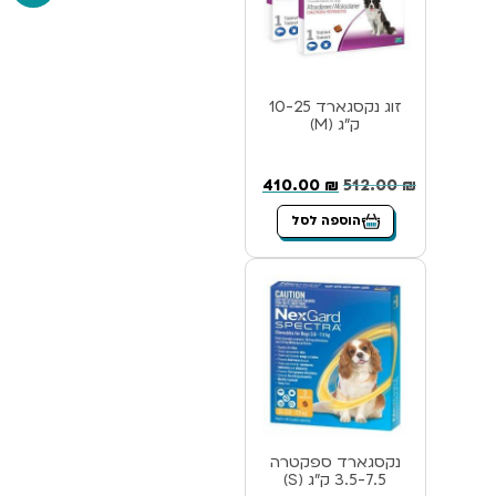
זוג נקסגארד 10-25
ק”ג (M)
410.00
₪
512.00
₪
הוספה לסל
נקסגארד ספקטרה
3.5-7.5 ק”ג (S)