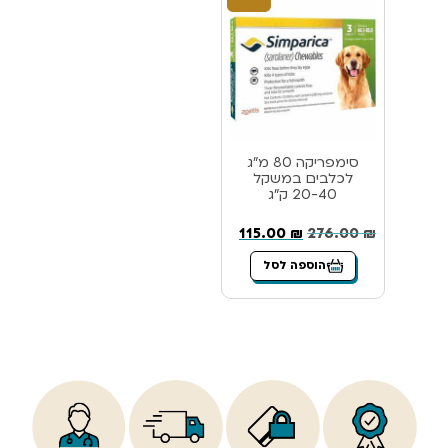
סימפריקה 80 מ”ג
לכלבים במשקל
20-40 ק”ג
115.00
₪
276.00
₪
הוספה לסל