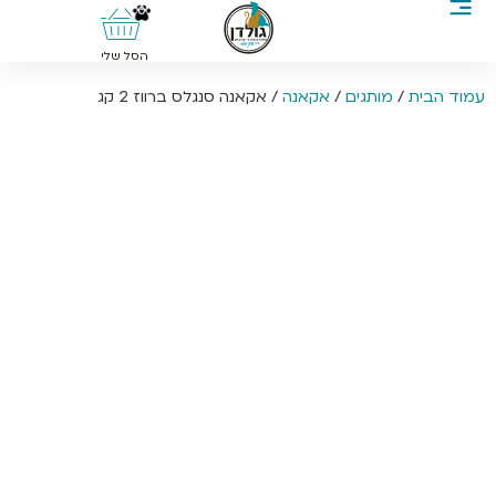
0
הסל שלי
עמוד הבית
/
מותגים
/
אקאנה
/ אקאנה סנגלס ברווז 2 קג