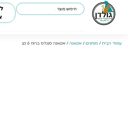
לי
א
עמוד הבית
/
מותגים
/
אקאנה
/ אקאנה סנגלס ברווז 6 קג