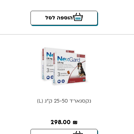
הוספה לסל
נקסגארד 25-50 ק”ג (L)
298.00
₪