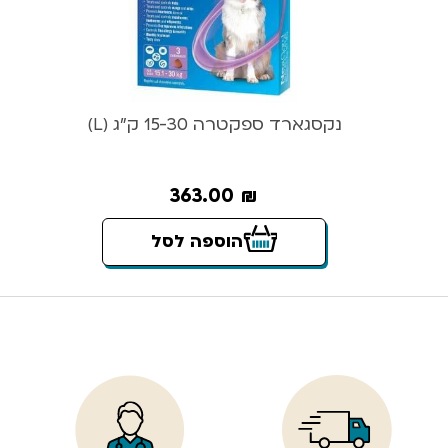
נקסגארד ספקטרה 15-30 ק”ג (L)
363.00
₪
הוספה לסל