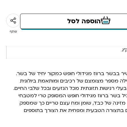
הוספה לסל
שתף
יר בבשר ברווז מגידולי חופש כמקור יחיד של בשר.
לה מספר מצומצם של רכיבים ומותאמת ביולוגית
לי רגישות תזונתית מכל הגזעים ובכל שלבי החיים.
יל בשר ברווז מגידולי חופש המסופק טרי למטבחי
 מזינה של כבד, שומן ומח עצם טריים כך שמספק
יים בתצורה הטבעית ומפחית את הצורך בתוספים