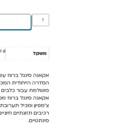
6 ק"ג
משקל
אקאנה סינגל ברווז עש
הסדרה הייחודית המכי
מושלמת עבור כלבים בע
אקאנה סינגל ברווז מכ
צ’מפיון ומכיל תערובת
רכיבים תזונתיים חיונ
סינתטיים.