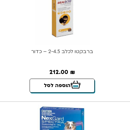
ברבקטו לכלב 2-4.5 – כדור
212.00
₪
הוספה לסל