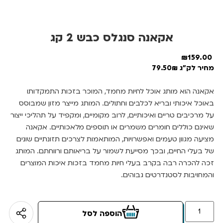
אקאנה סנגלס כבש 2 קג
₪
159.00
מחיר לק"ג 79.50₪
אקאנה הוא מותג אוכל לחיות מחמד, המוכר בזכות התמקדותו
באוכל איכותי ובריא לכלבים וחתולים. המותג מייצר מזון שמבוסס
על מרכיבים טריים ואיכותיים, לרוב מקומיים, ומקפיד על תהליכי ייצור
שאינם כוללים חומרים משמרים או תוספים מלאכותיים. אקאנה
מציעה מגוון טעמים ואפשרויות, המותאמות לצרכים תזונתיים שונים
של בעלי החיים, ובכך מסייעת לשמור על בריאותם ורווחתם. המותג
זכה להכרה רבה בקרב בעלי חיות מחמד בזכות איכות המוצרים
והמחויבות לסטנדרטים גבוהים.
הוספה לסל