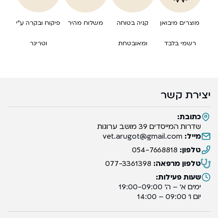
מוצרים מיבואן
קניה בטוחה
משלוח מהיר
פיקוח ובקרה ע”י
רשמי בלבד
ומאובטחת
וטרינר
יצירת קשר
כתובת:
שדרות המייסדים 39 מושב ערוגות
מייל:
vet.arugot@gmail.com
טלפון:
054-7668818
טלפון מרפאה:
077-3361398
שעות פעילות:
ימים א’ – ה’ 19:00-09:00
יום ו’ 09:00 – 14:00