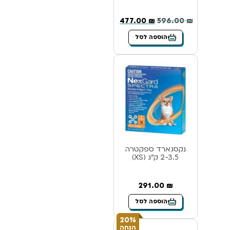
477.00
₪
596.00
₪
הוספה לסל
נקסגארד ספקטרה
2-3.5 ק”ג (XS)
291.00
₪
הוספה לסל
20%
הנחה