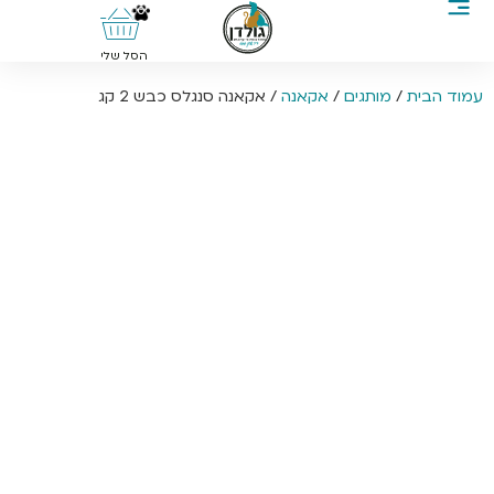
0
הסל שלי
עמוד הבית
/
מותגים
/
אקאנה
/ אקאנה סנגלס כבש 2 קג