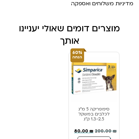
מדיניות משלוחים ואספקה
מוצרים דומים שאולי יעניינו
אותך
60%
הנחה
סימפריקה 5 מ”ג
לכלבים במשקל
1.3-2.5 ק”ג
80.00
₪
200.00
₪