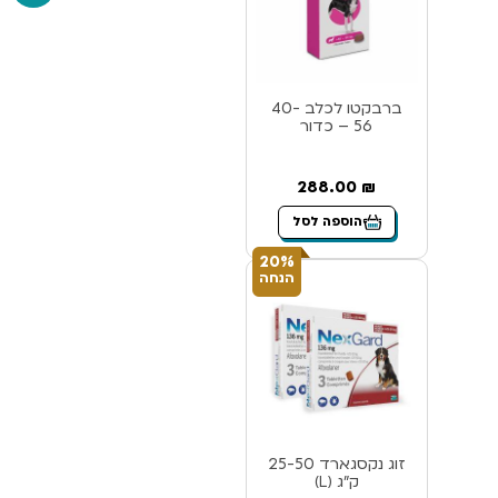
ברבקטו לכלב 40-
56 – כדור
288.00
₪
הוספה לסל
20%
הנחה
זוג נקסגארד 25-50
ק”ג (L)