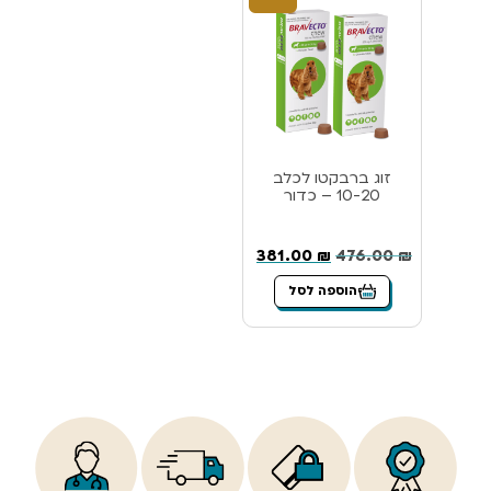
זוג ברבקטו לכלב
10-20 – כדור
381.00
₪
476.00
₪
הוספה לסל