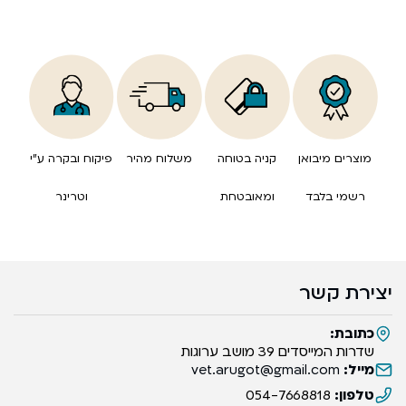
מוצרים מיבואן
קניה בטוחה
משלוח מהיר
פיקוח ובקרה ע”י
רשמי בלבד
ומאובטחת
וטרינר
יצירת קשר
כתובת:
שדרות המייסדים 39 מושב ערוגות
מייל:
vet.arugot@gmail.com
טלפון:
054-7668818