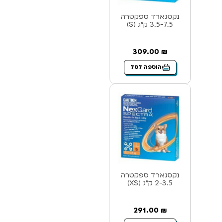
נקסגארד ספקטרה
3.5-7.5 ק”ג (S)
309.00
₪
הוספה לסל
נקסגארד ספקטרה
2-3.5 ק”ג (XS)
291.00
₪