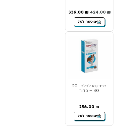
339.00
₪
424.00
₪
הוספה לסל
ברבקטו לכלב 20-
40 – כדור
256.00
₪
הוספה לסל