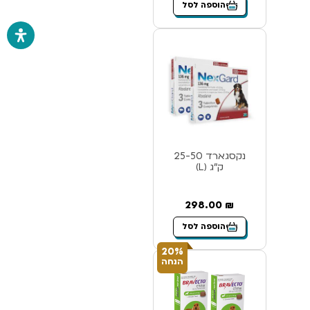
הוספה לסל
נקסגארד 25-50
ק”ג (L)
298.00
₪
הוספה לסל
20%
הנחה