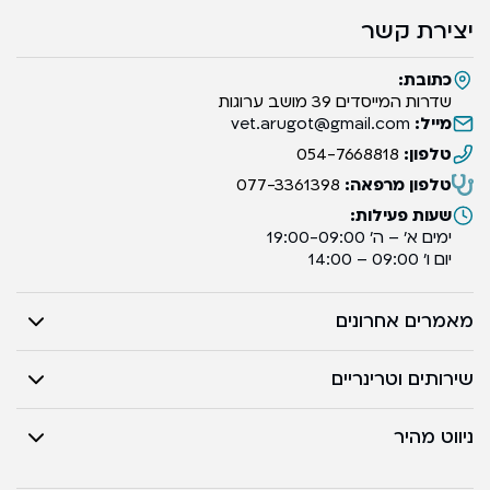
יצירת קשר
כתובת:
שדרות המייסדים 39 מושב ערוגות
מייל:
vet.arugot@gmail.com
טלפון:
054-7668818
טלפון מרפאה:
077-3361398
שעות פעילות:
ימים א’ – ה’ 19:00-09:00
יום ו’ 09:00 – 14:00
מאמרים אחרונים
שירותים וטרינריים
ניווט מהיר