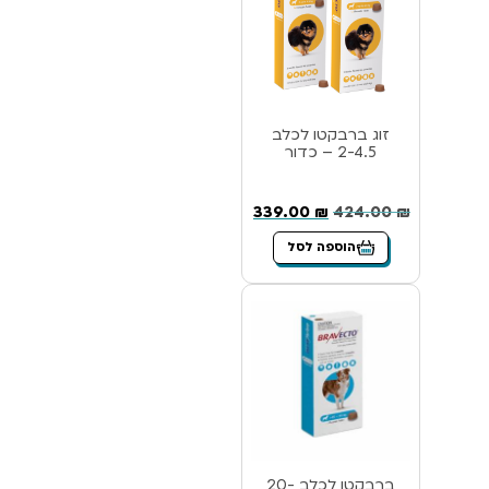
זוג ברבקטו לכלב
2-4.5 – כדור
339.00
₪
424.00
₪
הוספה לסל
ברבקטו לכלב 20-