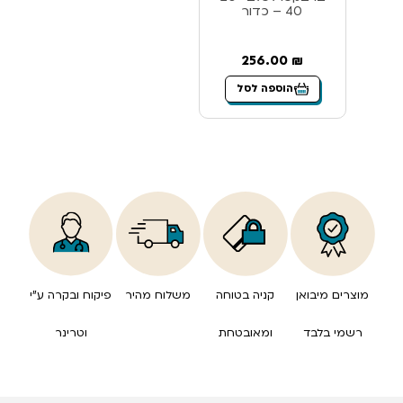
40 – כדור
256.00
₪
הוספה לסל
מוצרים מיבואן
קניה בטוחה
משלוח מהיר
פיקוח ובקרה ע”י
רשמי בלבד
ומאובטחת
וטרינר