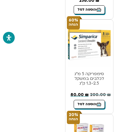
256.00
₪
הוספה לסל
60%
הנחה
סימפריקה 5 מ”ג
לכלבים במשקל
1.3-2.5 ק”ג
80.00
₪
200.00
₪
הוספה לסל
20%
הנחה