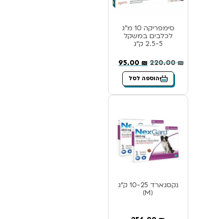
סימפריקה 10 מ”ג
לכלבים במשקל
2.5-5 ק”ג
95.00
₪
220.00
₪
הוספה לסל
נקסגארד 10-25 ק”ג
(M)