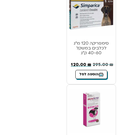
סימפריקה 120 מ”ג
לכלבים במשקל
40-60 ק”ג
120.00
₪
295.00
₪
הוספה לסל