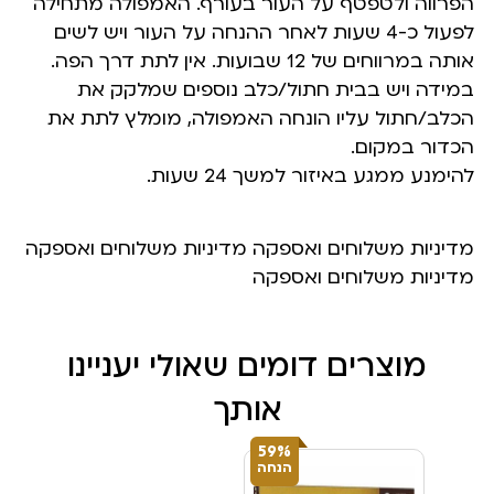
הפרווה ולטפטף על העור בעורף. האמפולה מתחילה
לפעול כ-4 שעות לאחר ההנחה על העור ויש לשים
אותה במרווחים של 12 שבועות. אין לתת דרך הפה.
במידה ויש בבית חתול/כלב נוספים שמלקק את
הכלב/חתול עליו הונחה האמפולה, מומלץ לתת את
הכדור במקום.
להימנע ממגע באיזור למשך 24 שעות.
מדיניות משלוחים ואספקה מדיניות משלוחים ואספקה
מדיניות משלוחים ואספקה
מוצרים דומים שאולי יעניינו
אותך
59%
הנחה