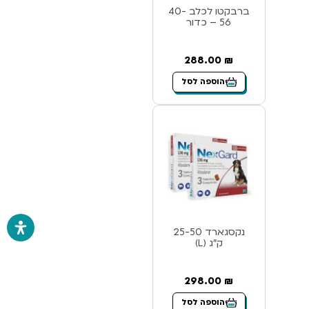
ברבקטו לכלב 40-
56 – כדור
288.00
₪
הוספה לסל
נקסגארד 25-50
ק”ג (L)
298.00
₪
הוספה לסל