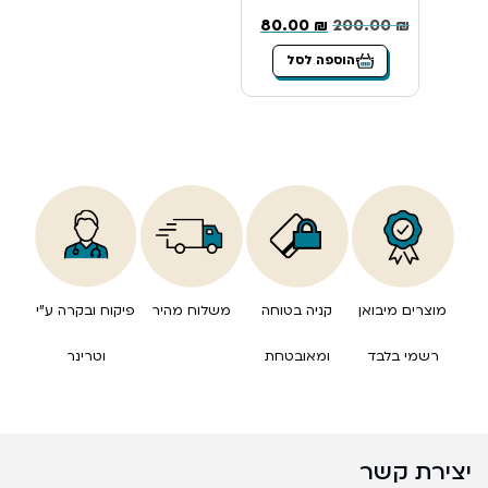
80.00
₪
200.00
₪
הוספה לסל
מוצרים מיבואן
קניה בטוחה
משלוח מהיר
פיקוח ובקרה ע”י
רשמי בלבד
ומאובטחת
וטרינר
יצירת קשר