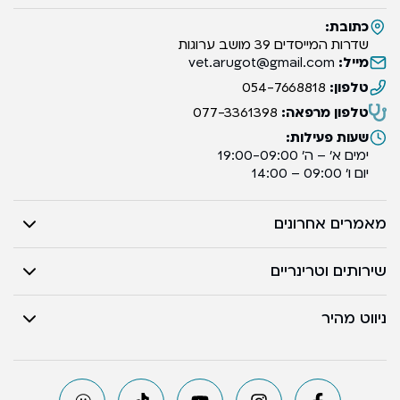
כתובת:
שדרות המייסדים 39 מושב ערוגות
מייל:
vet.arugot@gmail.com
טלפון:
054-7668818
טלפון מרפאה:
077-3361398
שעות פעילות:
ימים א’ – ה’ 19:00-09:00
יום ו’ 09:00 – 14:00
מאמרים אחרונים
שירותים וטרינריים
ניווט מהיר