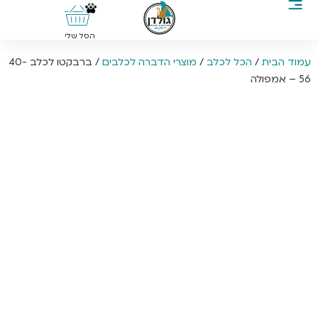
0
הסל שלי
עמוד הבית
/
הכל לכלב
/
מוצרי הדברה לכלבים
/ ברבקטו לכלב 40-
56 – אמפולה