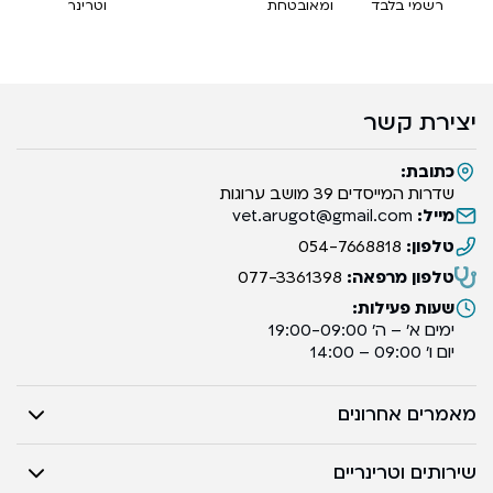
רשמי בלבד
ומאובטחת
וטרינר
יצירת קשר
כתובת:
שדרות המייסדים 39 מושב ערוגות
מייל:
vet.arugot@gmail.com
טלפון:
054-7668818
טלפון מרפאה:
077-3361398
שעות פעילות:
ימים א’ – ה’ 19:00-09:00
יום ו’ 09:00 – 14:00
מאמרים אחרונים
שירותים וטרינריים