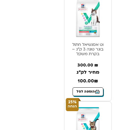
וט אסנשיאל חתול
בוגר טונה 3 ק”ג –
בקרת משקל
300.00
₪
מחיר לק"ג
100.00₪
הוספה לסל
25%
הנחה