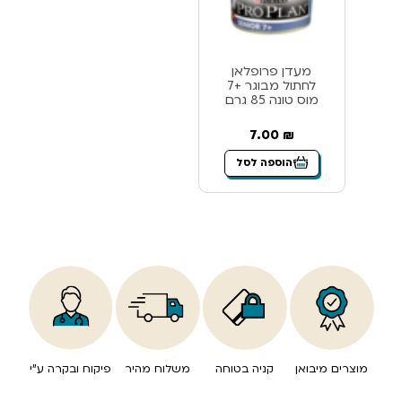
מעדן פרופלאן
לחתול מבוגר +7
מוס טונה 85 גרם
7.00
₪
הוספה לסל
מוצרים מיבואן
קניה בטוחה
משלוח מהיר
פיקוח ובקרה ע”י