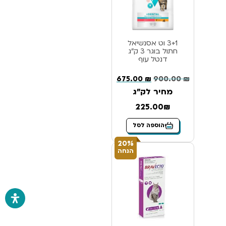
3+1 וט אסנשיאל
חתול בוגר 3 ק”ג
דנטל עוף
675.00
₪
900.00
₪
מחיר לק"ג
225.00₪
הוספה לסל
20%
הנחה