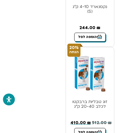
נקסגארד 4-10 ק”ג
(S)
244.00
₪
הוספה לסל
20%
הנחה
זוג טבליות ברבקטו
לכלב 20-40 ק”ג
410.00
₪
512.00
₪
הוספה לסל