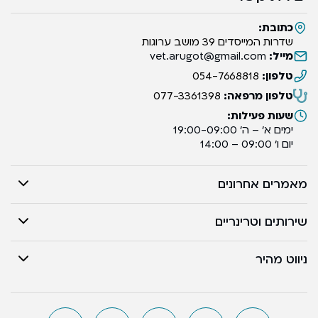
כתובת:
שדרות המייסדים 39 מושב ערוגות
מייל:
vet.arugot@gmail.com
טלפון:
054-7668818
טלפון מרפאה:
077-3361398
שעות פעילות:
ימים א’ – ה’ 19:00-09:00
יום ו’ 09:00 – 14:00
מאמרים אחרונים
שירותים וטרינריים
ניווט מהיר