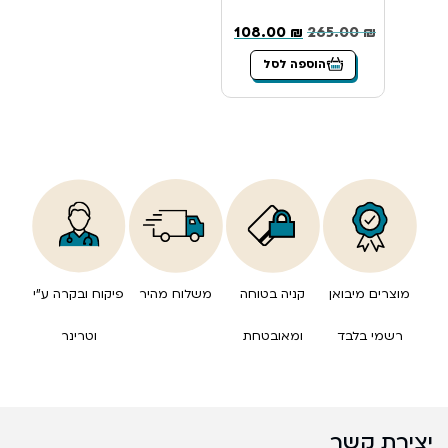
108.00
₪
265.00
₪
הוספה לסל
מוצרים מיבואן
קניה בטוחה
משלוח מהיר
פיקוח ובקרה ע”י
רשמי בלבד
ומאובטחת
וטרינר
יצירת קשר