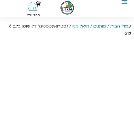
0
הסל שלי
עמוד הבית
/
מותגים
/
רויאל קנין
/ גסטרואינטסטינל דל שומן כלב 6
ק”ג