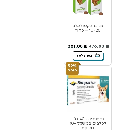
זוג ברבקטו לכלב
10-20 – כדור
381.00
₪
476.00
₪
הוספה לסל
59%
הנחה
סימפריקה 40 מ”ג
לכלבים במשקל 10-
20 ק”ג