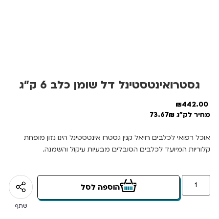
גסטרואינטסטינל דל שומן כלב 6 ק”ג
₪
442.00
מחיר לק"ג 73.67₪
אוכל רפואי לכלבים רויאל קנין גסטרו אינטסטינל הינו נזון מופחת
קלוריות המיועד לכלבים הסובלים מבעיות עיקול והשמנה.
הוספה לסל
שתף