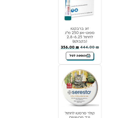
זוג ברבקטו
ספוט-און 250 מ”ג
לחתול 2.8-6.25
(בקבוקון)
356.00
₪
444.00
₪
הוספה לסל
קולר סרסטו לחתול
נגד פרעושים