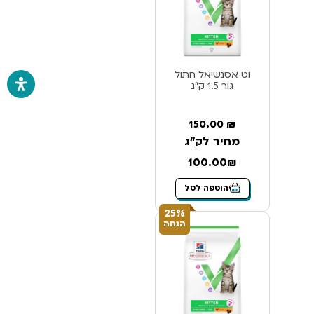
וט אסנשיאל חתול
גור 1.5 ק”ג
150.00
₪
מחיר לק"ג
100.00₪
הוספה לסל
25%
הנחה