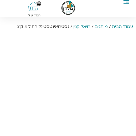
0
הסל שלי
עמוד הבית
/
מותגים
/
רויאל קנין
/ גסטרואינטסטינל חתול 4 ק”ג