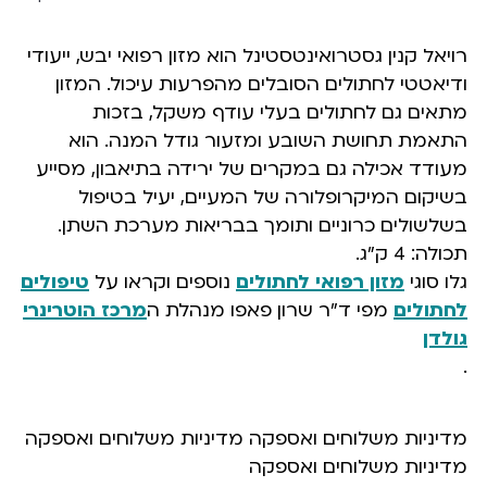
רויאל קנין גסטרואינטסטינל הוא מזון רפואי יבש, ייעודי
ודיאטטי לחתולים הסובלים מהפרעות עיכול. המזון
מתאים גם לחתולים בעלי עודף משקל, בזכות
התאמת תחושת השובע ומזעור גודל המנה. הוא
מעודד אכילה גם במקרים של ירידה בתיאבון, מסייע
בשיקום המיקרופלורה של המעיים, יעיל בטיפול
בשלשולים כרוניים ותומך בבריאות מערכת השתן.
תכולה: 4 ק”ג.
גלו סוגי
מזון רפואי לחתולים
נוספים וקראו על
טיפולים
לחתולים
מפי ד”ר שרון פאפו מנהלת ה
מרכז הוטרינרי
גולדן
.
מדיניות משלוחים ואספקה מדיניות משלוחים ואספקה
מדיניות משלוחים ואספקה