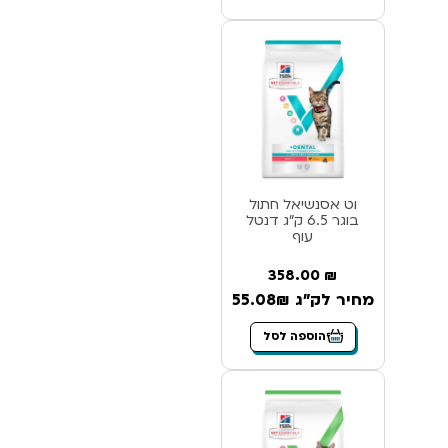
וט אסנשיאל חתול
בוגר 6.5 ק”ג דנטל
עוף
358.00
₪
מחיר לק"ג 55.08₪
הוספה לסל