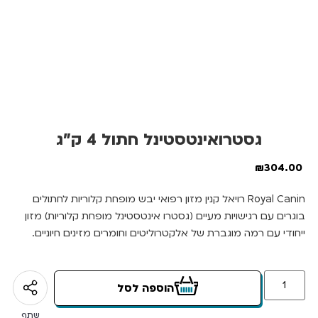
גסטרואינטסטינל חתול 4 ק”ג
₪
304.00
Royal Canin רויאל קנין מזון רפואי יבש מופחת קלוריות לחתולים
בוגרים עם רגישויות מעיים (גסטרו אינטסטינל מופחת קלוריות) מזון
ייחודי עם רמה מוגברת של אלקטרוליטים וחומרים מזינים חיוניים.
הוספה לסל
שתף