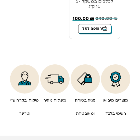
לכלבים במשקל 5-
10 ק”ג
100.00
₪
240.00
₪
הוספה לסל
מוצרים מיבואן
קניה בטוחה
משלוח מהיר
פיקוח ובקרה ע”י
רשמי בלבד
ומאובטחת
וטרינר