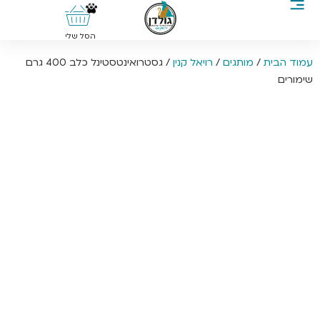
0
הסל שלי
עמוד הבית
/
מותגים
/
רויאל קנין
/ גסטרואינטסטינל כלב 400 גרם
שימורים