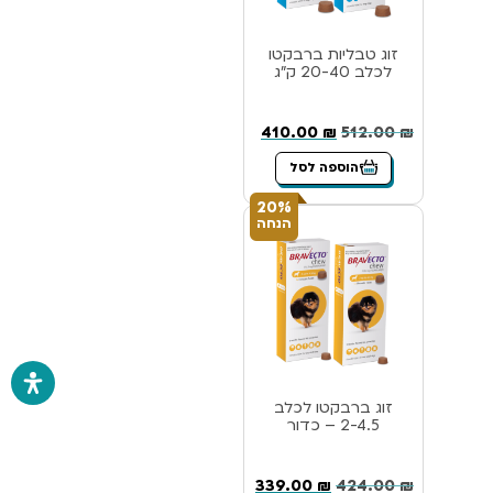
זוג טבליות ברבקטו
לכלב 20-40 ק”ג
410.00
₪
512.00
₪
הוספה לסל
20%
הנחה
זוג ברבקטו לכלב
2-4.5 – כדור
339.00
₪
424.00
₪