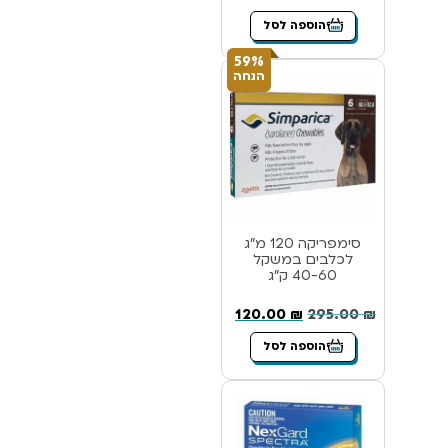
הוספה לסל
59%
הנחה
סימפריקה 120 מ”ג
לכלבים במשקל
40-60 ק”ג
120.00
₪
295.00
₪
הוספה לסל