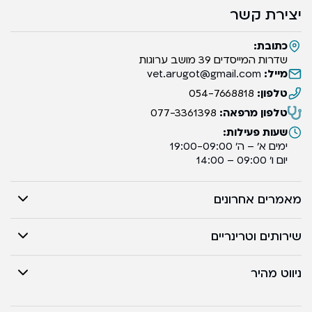
יצירת קשר
כתובת:
שדרות המייסדים 39 מושב ערוגות
מייל:
vet.arugot@gmail.com
טלפון:
054-7668818
טלפון מרפאה:
077-3361398
שעות פעילות:
ימים א’ – ה’ 19:00-09:00
יום ו’ 09:00 – 14:00
מאמרים אחרונים
שירותים וטרינריים
ניווט מהיר